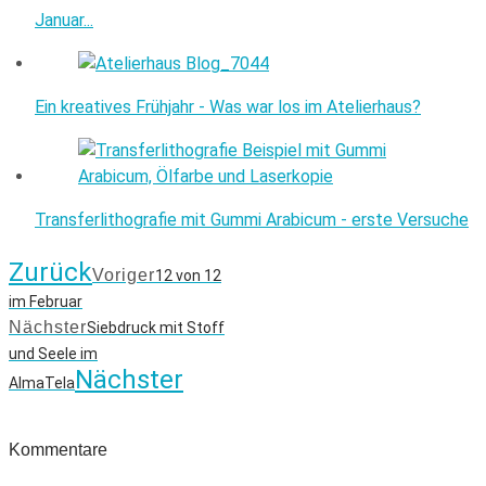
Januar...
Ein kreatives Frühjahr - Was war los im Atelierhaus?
Transferlithografie mit Gummi Arabicum - erste Versuche
Zurück
Voriger
12 von 12
im Februar
Nächster
Siebdruck mit Stoff
und Seele im
Nächster
AlmaTela
Kommentare