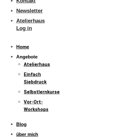
Kontakt
Newsletter
Atelierhaus
Log in
Home
Angebote
Atelierhaus
Einfach
Siebdruck
Selbstlernkurse
Vor-Ort-
Workshops
Blog
über mich