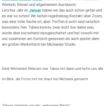
Werkeln, Klönen und allgemeinem Austausch.
Letztes Jahr im
Januar
haben wir das auch schon getan und
es war so schön! Wir halten regelmässig Kontakt über Zoom,
was eine tolle Sache ist, aber Treffen in echt sind natürlich
besonders fein. Tabea konnte zwar nicht live dabei sein,
wurde aber kurzerhand dazugeschaltet und hat sowohl mit
uns zusammen am Esstisch gesessen als auch später dann
am großen Werkeltisch bin Michaelas Studio.
Dank Weitwinkel Webcam war Tabea mit dabei und hatte uns alle
im Blick…die Fotos mit mir drauf hat Michaela gemacht.
Tabeas Variante von der „verlorenen Platte“