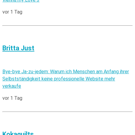
vor 1 Tag
Britta Just
Bye-bye Ja-zu-jedem: Warum ich Menschen am Anfang ihrer
Selbstständigkeit keine professionelle Website mehr
verkaufe
vor 1 Tag
Kokaquilts