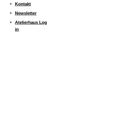
Kontakt
Newsletter
Atelierhaus Log
in