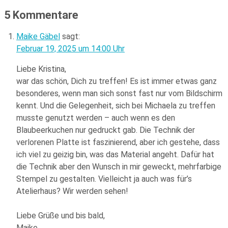
5 Kommentare
Maike Gäbel
sagt:
Februar 19, 2025 um 14:00 Uhr
Liebe Kristina,
war das schön, Dich zu treffen! Es ist immer etwas ganz
besonderes, wenn man sich sonst fast nur vom Bildschirm
kennt. Und die Gelegenheit, sich bei Michaela zu treffen
musste genutzt werden – auch wenn es den
Blaubeerkuchen nur gedruckt gab. Die Technik der
verlorenen Platte ist faszinierend, aber ich gestehe, dass
ich viel zu geizig bin, was das Material angeht. Dafür hat
die Technik aber den Wunsch in mir geweckt, mehrfarbige
Stempel zu gestalten. Vielleicht ja auch was für’s
Atelierhaus? Wir werden sehen!
Liebe Grüße und bis bald,
Maike