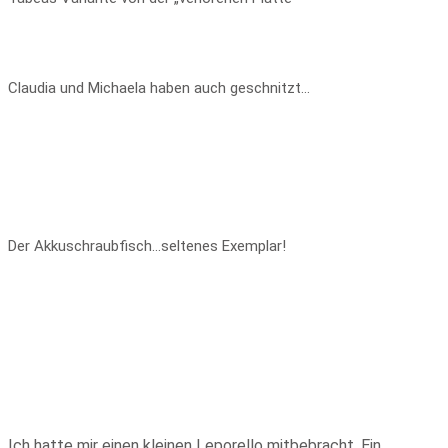
Claudia und Michaela haben auch geschnitzt…
Der Akkuschraubfisch…seltenes Exemplar!
Ich hatte mir einen kleinen Leporello mitbebracht. Ein