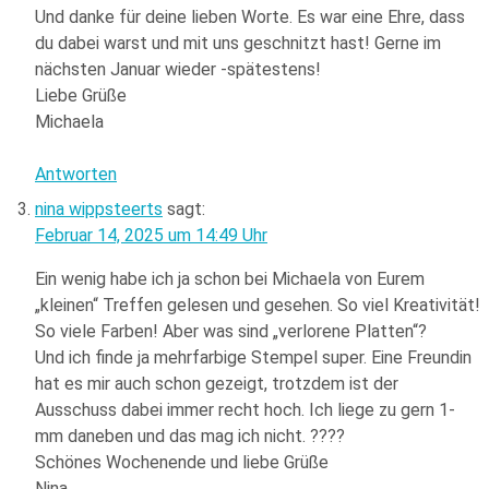
Und danke für deine lieben Worte. Es war eine Ehre, dass
du dabei warst und mit uns geschnitzt hast! Gerne im
nächsten Januar wieder -spätestens!
Liebe Grüße
Michaela
Antworten
nina wippsteerts
sagt:
Februar 14, 2025 um 14:49 Uhr
Ein wenig habe ich ja schon bei Michaela von Eurem
„kleinen“ Treffen gelesen und gesehen. So viel Kreativität!
So viele Farben! Aber was sind „verlorene Platten“?
Und ich finde ja mehrfarbige Stempel super. Eine Freundin
hat es mir auch schon gezeigt, trotzdem ist der
Ausschuss dabei immer recht hoch. Ich liege zu gern 1-
mm daneben und das mag ich nicht. ????
Schönes Wochenende und liebe Grüße
Nina