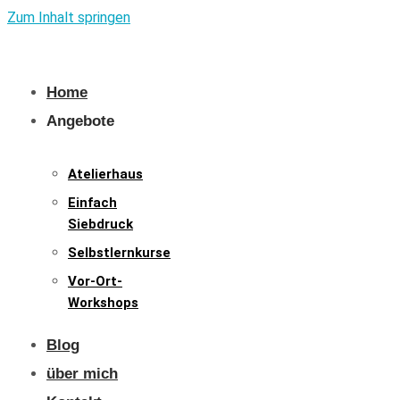
Zum Inhalt springen
Home
Angebote
Atelierhaus
Einfach
Siebdruck
Selbstlernkurse
Vor-Ort-
Workshops
Blog
über mich