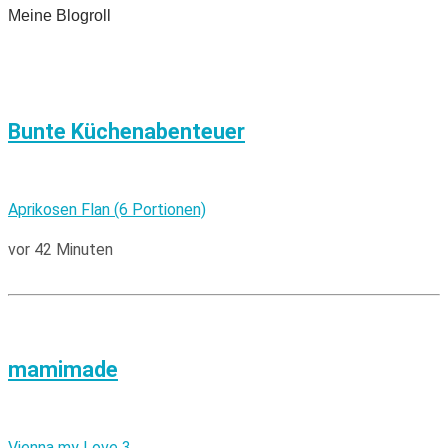
Meine Blogroll
Bunte Küchenabenteuer
Aprikosen Flan (6 Portionen)
vor 42 Minuten
mamimade
Vienna my Love 3