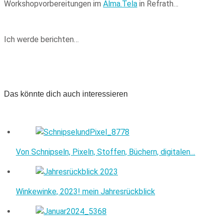
Workshopvorbereitungen im
Alma.Tela
in Refrath…
Ich werde berichten…
Das könnte dich auch interessieren
Von Schnipseln, Pixeln, Stoffen, Büchern, digitalen…
Winkewinke, 2023! mein Jahresrückblick