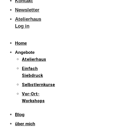
Kontakt
Newsletter
Atelierhaus
Log in
Home
Angebote
Atelierhaus
Einfach
Siebdruck
Selbstlernkurse
Vor-Ort-
Workshops
Blog
über mich