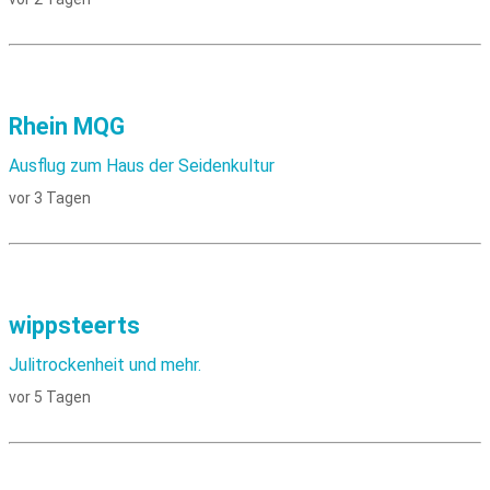
Rhein MQG
Ausflug zum Haus der Seidenkultur
vor 3 Tagen
wippsteerts
Julitrockenheit und mehr.
vor 5 Tagen