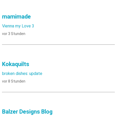
mamimade
Vienna my Love 3
vor 3 Stunden
Kokaquilts
broken dishes: update
vor 8 Stunden
Balzer Designs Blog