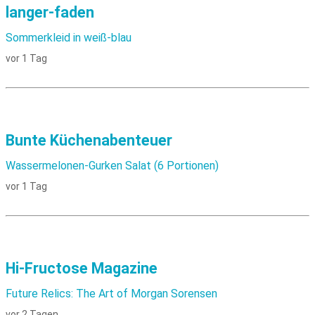
langer-faden
Sommerkleid in weiß-blau
vor 1 Tag
Bunte Küchenabenteuer
Wassermelonen-Gurken Salat (6 Portionen)
vor 1 Tag
Hi-Fructose Magazine
Future Relics: The Art of Morgan Sorensen
vor 2 Tagen