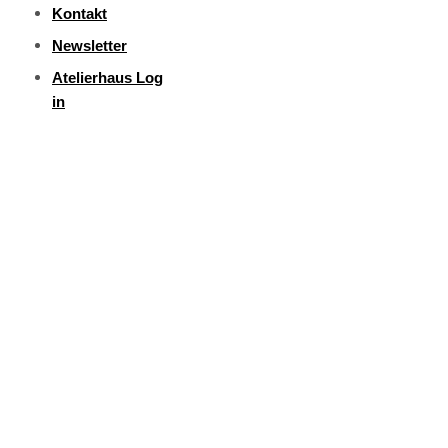
Kontakt
Newsletter
Atelierhaus Log
in