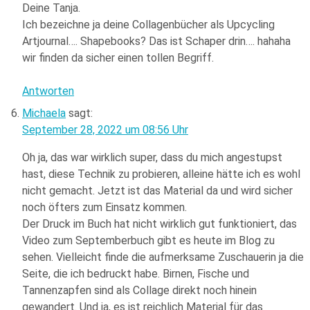
Deine Tanja.
Ich bezeichne ja deine Collagenbücher als Upcycling
Artjournal…. Shapebooks? Das ist Schaper drin…. hahaha
wir finden da sicher einen tollen Begriff.
Antworten
Michaela
sagt:
September 28, 2022 um 08:56 Uhr
Oh ja, das war wirklich super, dass du mich angestupst
hast, diese Technik zu probieren, alleine hätte ich es wohl
nicht gemacht. Jetzt ist das Material da und wird sicher
noch öfters zum Einsatz kommen.
Der Druck im Buch hat nicht wirklich gut funktioniert, das
Video zum Septemberbuch gibt es heute im Blog zu
sehen. Vielleicht finde die aufmerksame Zuschauerin ja die
Seite, die ich bedruckt habe. Birnen, Fische und
Tannenzapfen sind als Collage direkt noch hinein
gewandert. Und ja, es ist reichlich Material für das