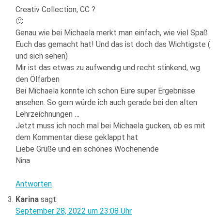
Creativ Collection, CC ?
🙂
Genau wie bei Michaela merkt man einfach, wie viel Spaß
Euch das gemacht hat! Und das ist doch das Wichtigste (
und sich sehen)
Mir ist das etwas zu aufwendig und recht stinkend, wg
den Ölfarben
Bei Michaela konnte ich schon Eure super Ergebnisse
ansehen. So gern würde ich auch gerade bei den alten
Lehrzeichnungen …
Jetzt muss ich noch mal bei Michaela gucken, ob es mit
dem Kommentar diese geklappt hat
Liebe Grüße und ein schönes Wochenende
Nina
Antworten
Karina
sagt:
September 28, 2022 um 23:08 Uhr