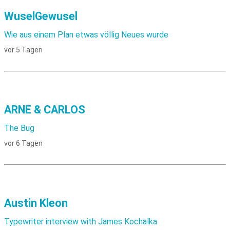
WuselGewusel
Wie aus einem Plan etwas völlig Neues wurde
vor 5 Tagen
ARNE & CARLOS
The Bug
vor 6 Tagen
Austin Kleon
Typewriter interview with James Kochalka