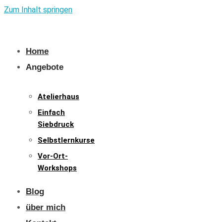
Zum Inhalt springen
Home
Angebote
Atelierhaus
Einfach
Siebdruck
Selbstlernkurse
Vor-Ort-
Workshops
Blog
über mich