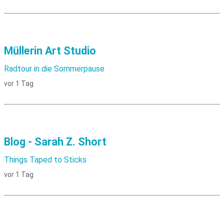
Müllerin Art Studio
Radtour in die Sommerpause
vor 1 Tag
Blog - Sarah Z. Short
Things Taped to Sticks
vor 1 Tag