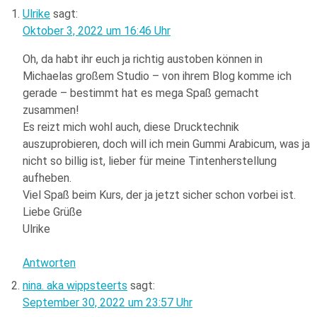
Ulrike
sagt:
Oktober 3, 2022 um 16:46 Uhr
Oh, da habt ihr euch ja richtig austoben können in
Michaelas großem Studio – von ihrem Blog komme ich
gerade – bestimmt hat es mega Spaß gemacht
zusammen!
Es reizt mich wohl auch, diese Drucktechnik
auszuprobieren, doch will ich mein Gummi Arabicum, was ja
nicht so billig ist, lieber für meine Tintenherstellung
aufheben.
Viel Spaß beim Kurs, der ja jetzt sicher schon vorbei ist.
Liebe Grüße
Ulrike
Antworten
nina. aka wippsteerts
sagt:
September 30, 2022 um 23:57 Uhr