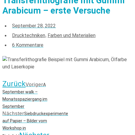
Transferlithografie mit Gummi
Arabicum – erste Versuche
September 28, 2022
Drucktechniken
Farben und Materialien
,
6 Kommentare
Zurück
Voriger
A
September walk –
Monatsspaziergang im
September
Nächster
Siebdruckexperimente
auf Papier – Bilder vom
Workshop in