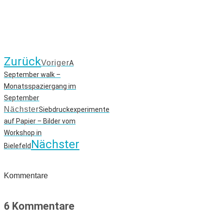
Zurück
Voriger
A
September walk –
Monatsspaziergang im
September
Nächster
Siebdruckexperimente
auf Papier – Bilder vom
Workshop in
Nächster
Bielefeld
Kommentare
6 Kommentare