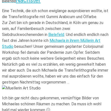
Nächster
Bielefeld
Eine Technik, die ich schon ewiglange ausprobieren wollte, ist
die Transferlitografie mit Gummi Arabicum und Ölfarbe.
Zur Zeit bin ich gerade in Deutschland, in Köln um genau zu
sein, auf Familienbesuch zwischen zwei
Siebdruckwochenenden in
Bielefeld
. Und endlich endlich nach
fast drei Jahren konnte ich
Michaela in ihrem Müllerin Art
Studio
besuchen! Unser gemeinsam geplanter Colorjournal
Workshop fiel damals der Pandemie zum Opfer. Seitdem
ergab sich noch keine weitere Gelegenheit eines Besuches.
Natürlich gab es viel zu erzählen, ein wenig gewerkelt haben
wir aber auch. Da auch Michaela die Transferlithografie immer
mal ausprobieren wollte, haben wir uns das einfach für den
gestrigen Nachmittag vorgenommen …
Ich bin gar nicht dazu gekommen, vernünftige Bilder von
Michaelas schönen Räumen zu machen. Da muss ich wohl
bald mal wieder kommen 🙂