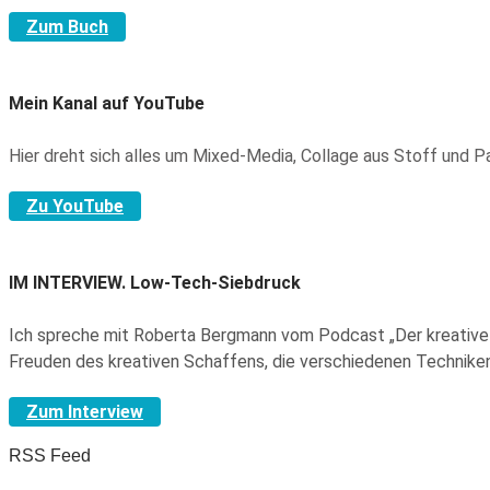
Zum Buch
Mein Kanal auf YouTube
Hier dreht sich alles um Mixed-Media, Collage aus Stoff und 
Zu YouTube
IM INTERVIEW.
Low-Tech-Siebdruck
Ich spreche mit Roberta Bergmann vom Podcast „Der kreative 
Freuden des kreativen Schaffens, die verschiedenen Technike
Zum Interview
RSS Feed