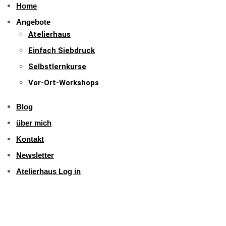
Home
Angebote
Atelierhaus
Einfach Siebdruck
Selbstlernkurse
Vor-Ort-Workshops
Blog
über mich
Kontakt
Newsletter
Atelierhaus Log in