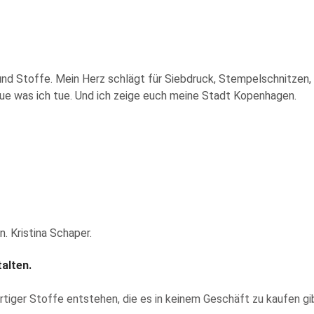
ier und Stoffe. Mein Herz schlägt für Siebdruck, Stempelschnitze
 tue was ich tue. Und ich zeige euch meine Stadt Kopenhagen.
alten.
artiger Stoffe entstehen, die es in keinem Geschäft zu kaufen gi