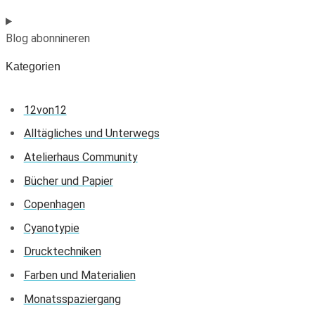
Blog abonnineren
Kategorien
12von12
Alltägliches und Unterwegs
Atelierhaus Community
Bücher und Papier
Copenhagen
Cyanotypie
Drucktechniken
Farben und Materialien
Monatsspaziergang