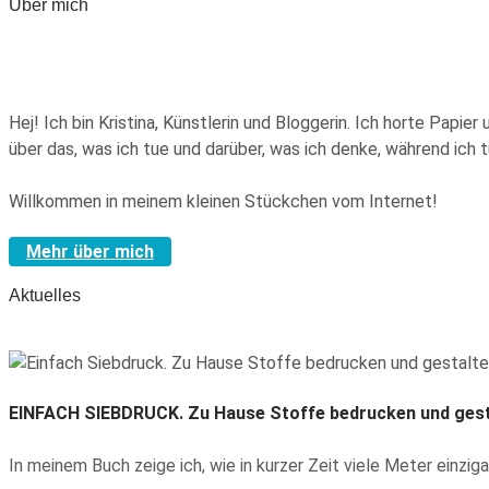
Über mich
Hej! Ich bin Kristina, Künstlerin und Bloggerin. Ich horte Pap
über das, was ich tue und darüber, was ich denke, während ich
Willkommen in meinem kleinen Stückchen vom Internet!
Mehr über mich
Aktuelles
EINFACH SIEBDRUCK.
Zu Hause Stoffe bedrucken und gest
In meinem Buch zeige ich, wie in kurzer Zeit viele Meter einzig