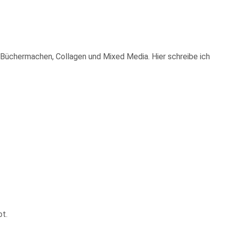
n, Büchermachen, Collagen und Mixed Media. Hier schreibe ich
bt.