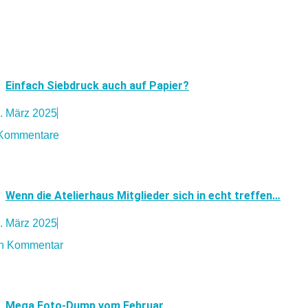
Einfach Siebdruck auch auf Papier?
. März 2025
Kommentare
Wenn die Atelierhaus Mitglieder sich in echt treffen…
. März 2025
n Kommentar
Mega Foto-Dump vom Februar