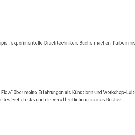
Papier, experimentelle Drucktechniken, Büchermachen, Farben mi
Flow“ über meine Erfahrungen als Künstlerin und Workshop-Leit
n des Siebdrucks und die Veröffentlichung meines Buches.