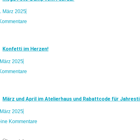
. März 2025
Kommentare
Konfetti im Herzen!
 März 2025
Kommentare
März und April im Atelierhaus und Rabattcode für Jahrest
 März 2025
ine Kommentare