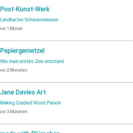
Post-Kunst-Werk
Landkarten Schwarmwissen
vor 1 Monat
Papiergemetzel
Wie mein erstes Zine entstand
vor 2 Monaten
Jane Davies Art
Making Cradled Wood Panels
vor 3 Monaten