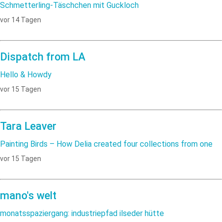
Schmetterling-Täschchen mit Guckloch
vor 14 Tagen
Dispatch from LA
Hello & Howdy
vor 15 Tagen
Tara Leaver
Painting Birds – How Delia created four collections from one
vor 15 Tagen
mano's welt
monatsspaziergang: industriepfad ilseder hütte