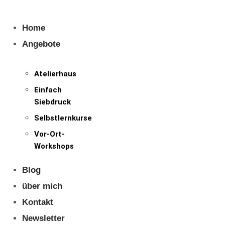
Zum
Inhalt
Home
springen
Angebote
Atelierhaus
Einfach
Siebdruck
Selbstlernkurse
Vor-Ort-
Workshops
Blog
über mich
Kontakt
Newsletter