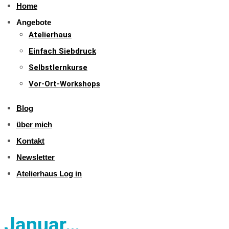
Home
Angebote
Atelierhaus
Einfach Siebdruck
Selbstlernkurse
Vor-Ort-Workshops
Blog
über mich
Kontakt
Newsletter
Atelierhaus Log in
Januar…