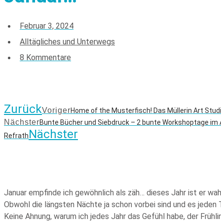
Februar 3, 2024
Alltägliches und Unterwegs
8 Kommentare
Zurück
Voriger
Home of the Musterfisch! Das Müllerin Art Studi
Nächster
Bunte Bücher und Siebdruck – 2 bunte Workshoptage im 
Nächster
Refrath
Januar empfinde ich gewöhnlich als zäh… dieses Jahr ist er wah
Obwohl die längsten Nächte ja schon vorbei sind und es jeden Ta
Keine Ahnung, warum ich jedes Jahr das Gefühl habe, der Frühl