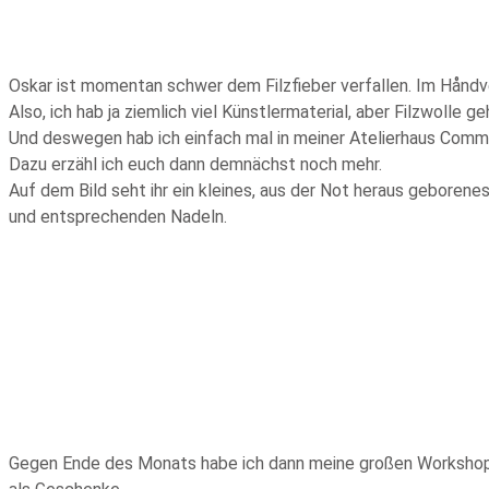
Oskar ist momentan schwer dem Filzfieber verfallen. Im Håndv
Also, ich hab ja ziemlich viel Künstlermaterial, aber Filzwolle g
Und deswegen hab ich einfach mal in meiner Atelierhaus Commun
Dazu erzähl ich euch dann demnächst noch mehr.
Auf dem Bild seht ihr ein kleines, aus der Not heraus geborene
und entsprechenden Nadeln.
Gegen Ende des Monats habe ich dann meine großen Workshopkof