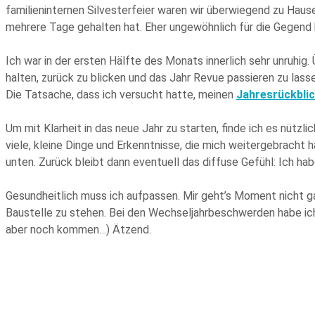
familieninternen Silvesterfeier waren wir überwiegend zu Ha
mehrere Tage gehalten hat. Eher ungewöhnlich für die Gegend h
Ich war in der ersten Hälfte des Monats innerlich sehr unruhi
halten, zurück zu blicken und das Jahr Revue passieren zu lass
Die Tatsache, dass ich versucht hatte, meinen
Jahresrückbli
Um mit Klarheit in das neue Jahr zu starten, finde ich es nützl
viele, kleine Dinge und Erkenntnisse, die mich weitergebracht
unten. Zurück bleibt dann eventuell das diffuse Gefühl: Ich ha
Gesundheitlich muss ich aufpassen. Mir geht’s Moment nicht ga
Baustelle zu stehen. Bei den Wechseljahrbeschwerden habe ich 
aber noch kommen…) Ätzend.