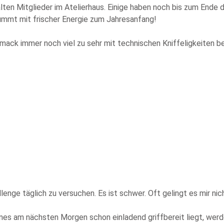
ten Mitglieder im Atelierhaus. Einige haben noch bis zum Ende d
rummt mit frischer Energie zum Jahresanfang!
hmack immer noch viel zu sehr mit technischen Kniffeligkeiten 
llenge täglich zu versuchen. Es ist schwer. Oft gelingt es mir 
es am nächsten Morgen schon einladend griffbereit liegt, werde