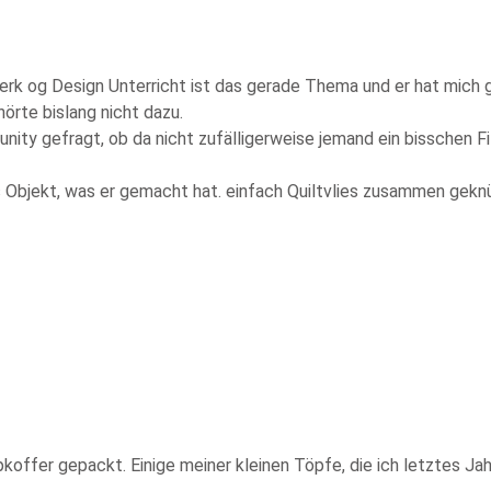
erk og Design Unterricht ist das gerade Thema und er hat mich 
ehörte bislang nicht dazu.
ity gefragt, ob da nicht zufälligerweise jemand ein bisschen Fi
s Objekt, was er gemacht hat. einfach Quiltvlies zusammen geknül
fer gepackt. Einige meiner kleinen Töpfe, die ich letztes Jah