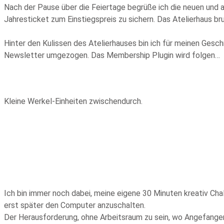
Nach der Pause über die Feiertage begrüße ich die neuen und al
Jahresticket zum Einstiegspreis zu sichern. Das Atelierhaus b
Hinter den Kulissen des Atelierhauses bin ich für meinen Gesc
Newsletter umgezogen. Das Membership Plugin wird folgen…
Kleine Werkel-Einheiten zwischendurch.
Ich bin immer noch dabei, meine eigene 30 Minuten kreativ Cha
erst später den Computer anzuschalten.
Der Herausforderung, ohne Arbeitsraum zu sein, wo Angefangen