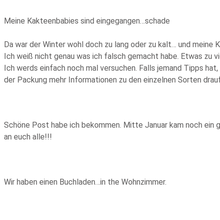
Meine Kakteenbabies sind eingegangen…schade
Da war der Winter wohl doch zu lang oder zu kalt… und meine Ka
Ich weiß nicht genau was ich falsch gemacht habe. Etwas zu vie
Ich werds einfach noch mal versuchen. Falls jemand Tipps hat, 
der Packung mehr Informationen zu den einzelnen Sorten draufs
Schöne Post habe ich bekommen. Mitte Januar kam noch ein gan
an euch alle!!!
Wir haben einen Buchladen…in the Wohnzimmer.