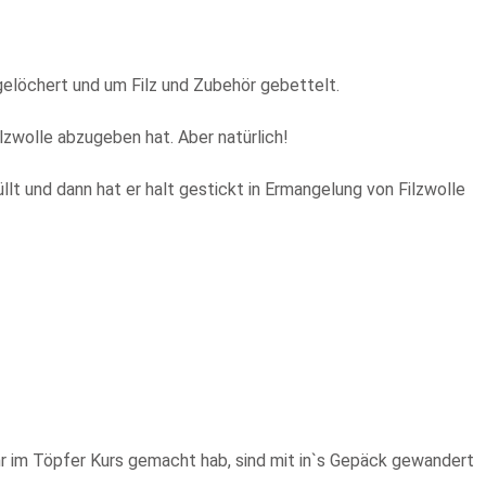
gelöchert und um Filz und Zubehör gebettelt.
lzwolle abzugeben hat. Aber natürlich!
lt und dann hat er halt gestickt in Ermangelung von Filzwolle
r im Töpfer Kurs gemacht hab, sind mit in`s Gepäck gewandert