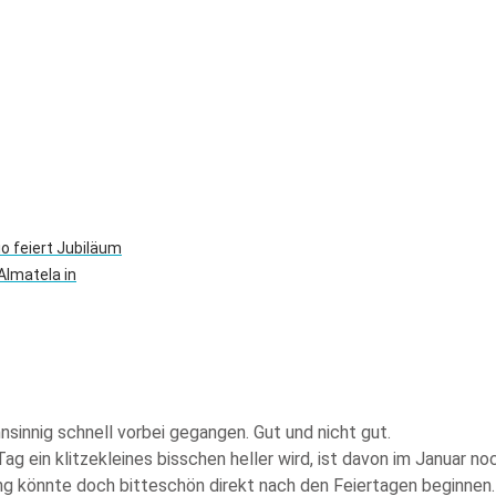
o feiert Jubiläum
Almatela in
nsinnig schnell vorbei gegangen. Gut und nicht gut.
g ein klitzekleines bisschen heller wird, ist davon im Januar no
ing könnte doch bitteschön direkt nach den Feiertagen beginnen…