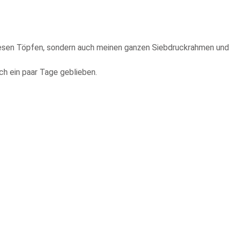
esen Töpfen, sondern auch meinen ganzen Siebdruckrahmen und 
ch ein paar Tage geblieben.