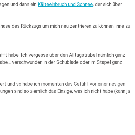
egen und dann ein
Kälteeinbruch und Schnee
, der sich über
 Phase des Rückzugs um mich neu zentrieren zu können, inne zu
hafft habe. Ich vergesse über den Alltagstrubel nämlich ganz
n habe… verschwunden in der Schublade oder im Stapel ganz
ert und so habe ich momentan das Gefühl, vor einer riesigen
gen sind so ziemlich das Einzige, was ich nicht habe (kann ja