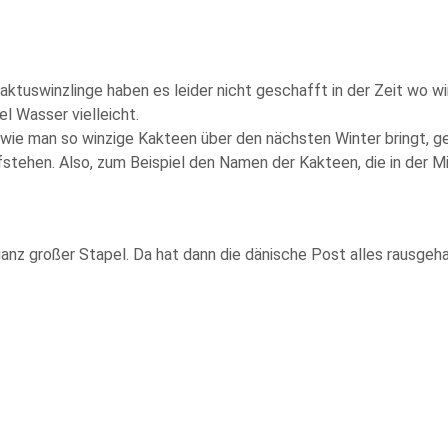
ktuswinzlinge haben es leider nicht geschafft in der Zeit wo wi
l Wasser vielleicht.
wie man so winzige Kakteen über den nächsten Winter bringt, ger
tehen. Also, zum Beispiel den Namen der Kakteen, die in der Mi
z großer Stapel. Da hat dann die dänische Post alles rausgeha