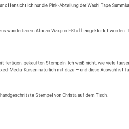
war offensichtlich nur die Pink-Abteilung der Washi Tape Sammlu
aus wunderbarem African Waxprint-Stoff eingekleidet worden. T
it fertigen, gekauften Stempeln. Ich weiß nicht, wie viele taus
ed-Media-Kursen natürlich mit dazu — und diese Auswahl ist fa
 handgeschnitzte Stempel von Christa auf dem Tisch.