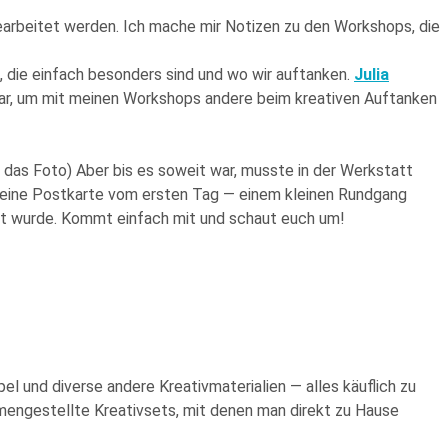
bearbeitet werden. Ich mache mir Notizen zu den Workshops, die
, die einfach besonders sind und wo wir auftanken.
Julia
t war, um mit meinen Workshops andere beim kreativen Auftanken
 das Foto) Aber bis es soweit war, musste in der Werkstatt
leine Postkarte vom ersten Tag — einem kleinen Rundgang
ut wurde. Kommt einfach mit und schaut euch um!
l und diverse andere Kreativmaterialien — alles käuflich zu
engestellte Kreativsets, mit denen man direkt zu Hause