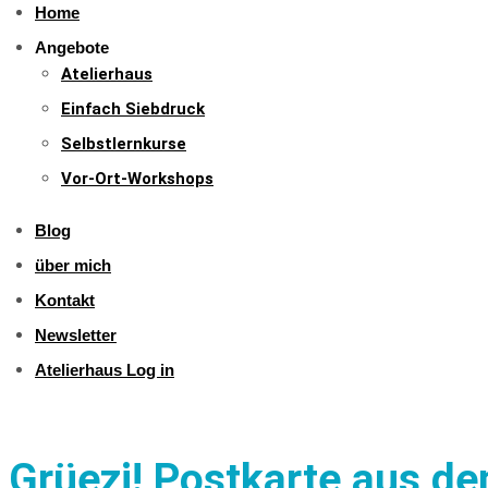
Home
Angebote
Atelierhaus
Einfach Siebdruck
Selbstlernkurse
Vor-Ort-Workshops
Blog
über mich
Kontakt
Newsletter
Atelierhaus Log in
Grüezi! Postkarte aus d