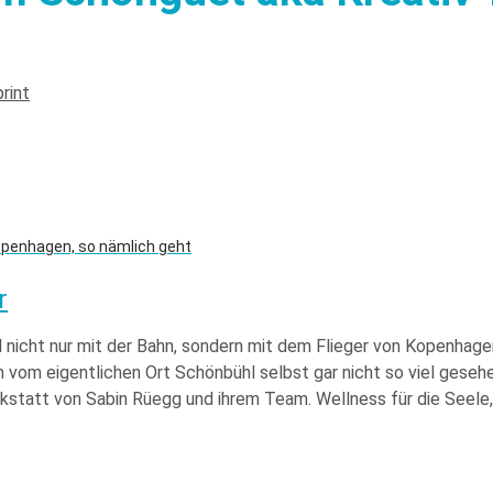
rint
openhagen, so nämlich geht
r
 nicht nur mit der Bahn, sondern mit dem Flieger von Kopenhage
om eigentlichen Ort Schönbühl selbst gar nicht so viel gesehen
kstatt von Sabin Rüegg und ihrem Team. Wellness für die Seele, 