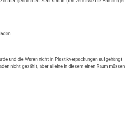
fs Zimmer genommen. Sehr schön. (Ich vermisse die Hamburger
laden.
wurde und die Waren nicht in Plastikverpackungen aufgehängt
laden nicht gezählt, aber alleine in diesem einen Raum müssen