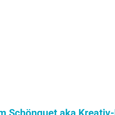
em Schönguet aka Kreati