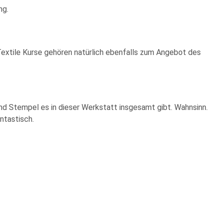
ng.
extile Kurse gehören natürlich ebenfalls zum Angebot des
end Stempel es in dieser Werkstatt insgesamt gibt. Wahnsinn.
ntastisch.