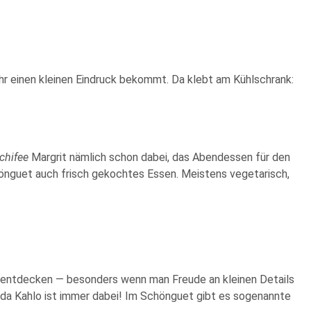
 ihr einen kleinen Eindruck bekommt. Da klebt am Kühlschrank:
chifee
Margrit nämlich schon dabei, das Abendessen für den
önguet auch frisch gekochtes Essen. Meistens vegetarisch,
l zu entdecken — besonders wenn man Freude an kleinen Details
Frida Kahlo ist immer dabei! Im Schönguet gibt es sogenannte