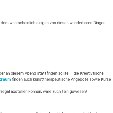
ei dem wahrscheinlich einiges von diesen wunderbaren Dingen
der an diesem Abend stattfinden sollte — die Kreativtische
nzraum
finden auch kunsttherapeutische Angebote sowie Kurse
erregal abstellen können, wäre auch fein gewesen!