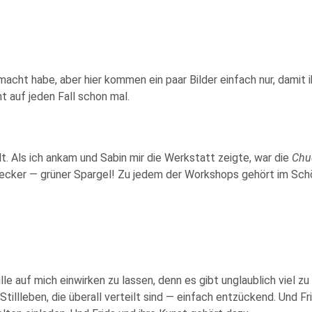
gemacht habe, aber hier kommen ein paar Bilder einfach nur, damit
t auf jeden Fall schon mal.
lt. Als ich ankam und Sabin mir die Werkstatt zeigte, war die
Chu
ecker — grüner Spargel! Zu jedem der Workshops gehört im Sch
ülle auf mich einwirken zu lassen, denn es gibt unglaublich vie
 Stillleben, die überall verteilt sind — einfach entzückend. Und 