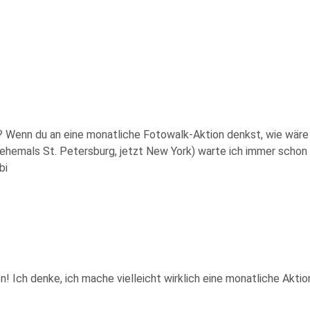
 Wenn du an eine monatliche Fotowalk-Aktion denkst, wie wäre 
ehemals St. Petersburg, jetzt New York) warte ich immer schon g
bi
Ich denke, ich mache vielleicht wirklich eine monatliche Aktio