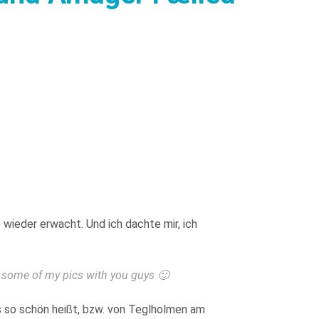
 wieder erwacht. Und ich dachte mir, ich
e some of my pics with you guys 🙂
s so schön heißt, bzw. von Teglholmen am