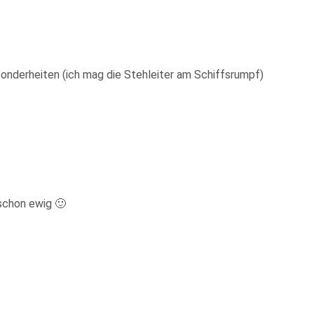
sonderheiten (ich mag die Stehleiter am Schiffsrumpf)
schon ewig 🙂