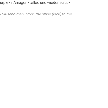
turparks Amager Fælled und wieder zurück.
Sluseholmen, cross the sluse (lock) to the