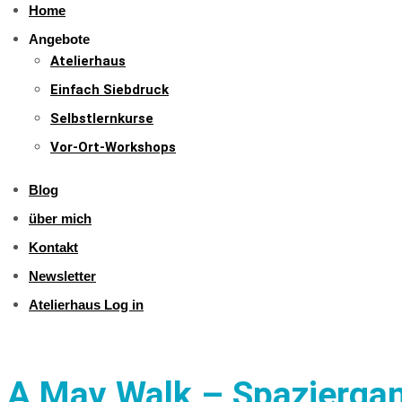
Home
Angebote
Atelierhaus
Einfach Siebdruck
Selbstlernkurse
Vor-Ort-Workshops
Blog
über mich
Kontakt
Newsletter
Atelierhaus Log in
A May Walk – Spazierga