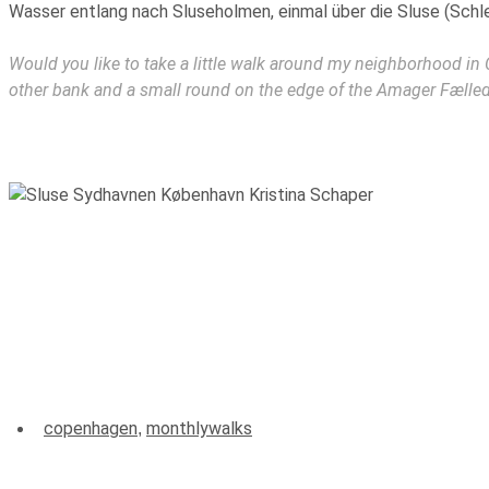
Wasser entlang nach Sluseholmen, einmal über die Sluse (Schl
Would you like to take a little walk around my neighborhood i
other bank and a small round on the edge of the Amager Fælled
copenhagen
monthlywalks
,