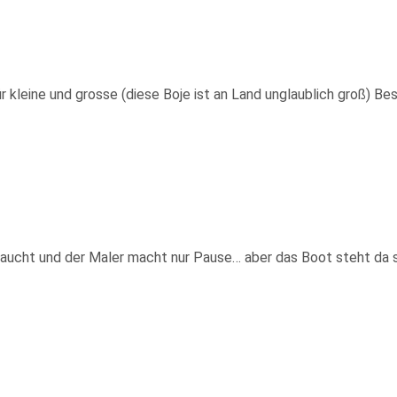
 kleine und grosse (diese Boje ist an Land unglaublich groß) Be
raucht und der Maler macht nur Pause… aber das Boot steht da 