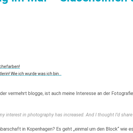
chefarben!
tlerin! Wie ich wurde was ich bin…
der vermehrt blogge, ist auch meine Interesse an der Fotografie
my interest in photography has increased. And I thought I’d shar
achbarschaft in Kopenhagen? Es geht „einmal um den Block“ wie e