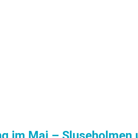
ng im Mai – Sluseholmen