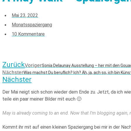
Mai 23, 2022
Monatsspaziergang
10 Kommentare
Zurück
Voriger
Sonia Delaunay Ausstellung – her mit den Goua
Nächster
Was machst Du beruflich? Ich? Äh, ja, ach so, ich bin Küns
Nächster
Der Mai neigt sich schon wieder dem Ende zu. Jetzt, da ich wie
teile ein paar meiner Bilder mit euch 🙂
May is already coming to an end. Now that I’m blogging again, 
Kommt ihr mit auf einen kleinen Spaziergang bei mir in der N