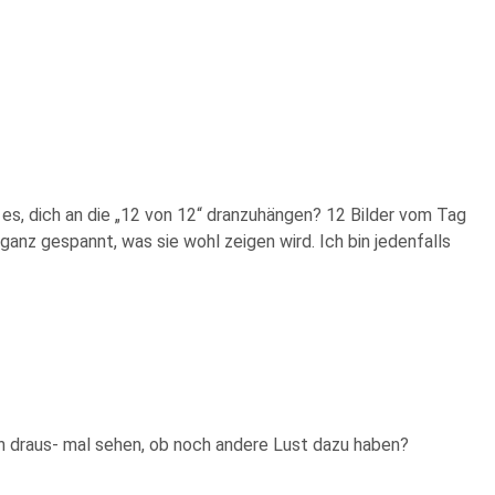
es, dich an die „12 von 12“ dranzuhängen? 12 Bilder vom Tag
anz gespannt, was sie wohl zeigen wird. Ich bin jedenfalls
n draus- mal sehen, ob noch andere Lust dazu haben?