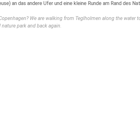
euse) an das andere Ufer und eine kleine Runde am Rand des Na
n Copenhagen? We are walking from Teglholmen along the water to 
 nature park and back again.