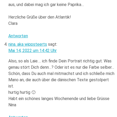
aus, und dabei mag ich gar keine Paprika…
Herzliche Grüße über den Atlantik!
Clara
Antworten
nina. aka wippsteerts
sagt:
Mai 14, 2022 um 14:42 Uhr
Also, so als Laie…. ich finde Dein Portrait richtig gut. Was
genau stört Dich denn…? Oder ist es nur die Farbe selber…
Schön, dass Du auch mal mitmachst und ich schließe mich
Mano an, die auch über die dänischen Texte gestolpert
ist.
hurtig hurtig 🙂
Habt ein schönes langes Wochenende und liebe Grüsse
Nina