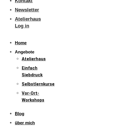
Kontakt
Newsletter
Atelierhaus
Log in
Home
Angebote
Atelierhaus
Einfach
Siebdruck
Selbstlernkurse
Vor-Ort-
Workshops
Blog
über mich