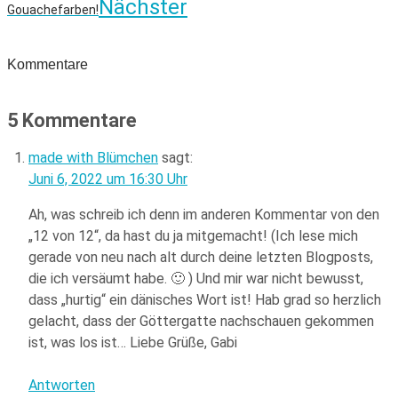
Nächster
Gouachefarben!
Kommentare
5 Kommentare
made with Blümchen
sagt:
Juni 6, 2022 um 16:30 Uhr
Ah, was schreib ich denn im anderen Kommentar von den
„12 von 12“, da hast du ja mitgemacht! (Ich lese mich
gerade von neu nach alt durch deine letzten Blogposts,
die ich versäumt habe. 🙂 ) Und mir war nicht bewusst,
dass „hurtig“ ein dänisches Wort ist! Hab grad so herzlich
gelacht, dass der Göttergatte nachschauen gekommen
ist, was los ist… Liebe Grüße, Gabi
Antworten