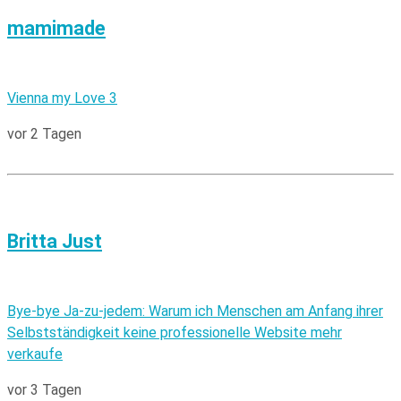
mamimade
Vienna my Love 3
vor 2 Tagen
Britta Just
Bye-bye Ja-zu-jedem: Warum ich Menschen am Anfang ihrer
Selbstständigkeit keine professionelle Website mehr
verkaufe
vor 3 Tagen