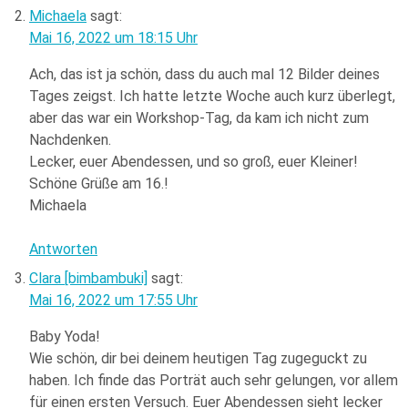
Michaela
sagt:
Mai 16, 2022 um 18:15 Uhr
Ach, das ist ja schön, dass du auch mal 12 Bilder deines
Tages zeigst. Ich hatte letzte Woche auch kurz überlegt,
aber das war ein Workshop-Tag, da kam ich nicht zum
Nachdenken.
Lecker, euer Abendessen, und so groß, euer Kleiner!
Schöne Grüße am 16.!
Michaela
Antworten
Clara [bimbambuki]
sagt:
Mai 16, 2022 um 17:55 Uhr
Baby Yoda!
Wie schön, dir bei deinem heutigen Tag zugeguckt zu
haben. Ich finde das Porträt auch sehr gelungen, vor allem
für einen ersten Versuch. Euer Abendessen sieht lecker