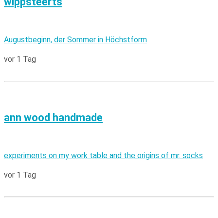
wippsteerts
Augustbeginn, der Sommer in Höchstform
vor 1 Tag
ann wood handmade
experiments on my work table and the origins of mr. socks
vor 1 Tag