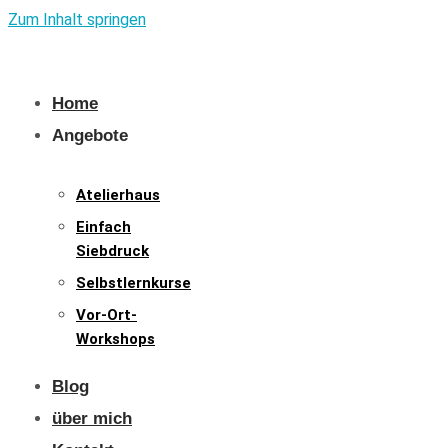
Zum Inhalt springen
Home
Angebote
Atelierhaus
Einfach
Siebdruck
Selbstlernkurse
Vor-Ort-
Workshops
Blog
über mich