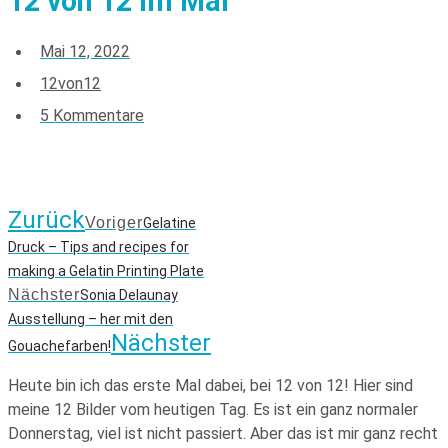
12 von 12 im Mai
Mai 12, 2022
12von12
5 Kommentare
Zurück
Voriger
Gelatine
Druck – Tips and recipes for
making a Gelatin Printing Plate
Nächster
Sonia Delaunay
Ausstellung – her mit den
Nächster
Gouachefarben!
Heute bin ich das erste Mal dabei, bei 12 von 12! Hier sind
meine 12 Bilder vom heutigen Tag. Es ist ein ganz normaler
Donnerstag, viel ist nicht passiert. Aber das ist mir ganz recht