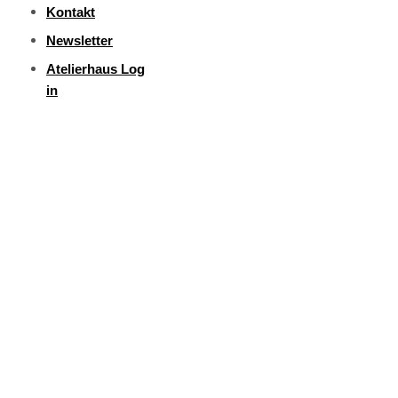
Kontakt
Newsletter
Atelierhaus Log
in