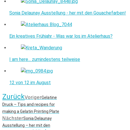
Sonia Delaunay Ausstellung - her mit den Gouachefarben!
Ein kreatives Frühjahr - Was war los im Atelierhaus?
I am here... zumindestens teilweise
12 von 12 im August
Zurück
Voriger
Gelatine
Druck – Tips and recipes for
making a Gelatin Printing Plate
Nächster
Sonia Delaunay
Ausstellung – her mit den