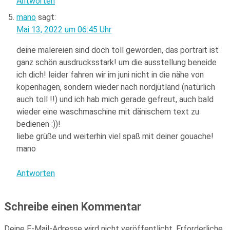
Antworten
mano
sagt:
Mai 13, 2022 um 06:45 Uhr
deine malereien sind doch toll geworden, das portrait ist
ganz schön ausdrucksstark! um die ausstellung beneide
ich dich! leider fahren wir im juni nicht in die nähe von
kopenhagen, sondern wieder nach nordjütland (natürlich
auch toll !!) und ich hab mich gerade gefreut, auch bald
wieder eine waschmaschine mit dänischem text zu
bedienen :))!
liebe grüße und weiterhin viel spaß mit deiner gouache!
mano
Antworten
Schreibe einen Kommentar
Deine E-Mail-Adresse wird nicht veröffentlicht.
Erforderliche