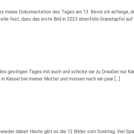
s meine Dokumentation des Tages am 13. Bevor ich anfange, den 
 fest, dass das erste Bild in 2023 ebenfalls Granatapfel auf 
er des gestrigen Tages mit euch und schicke sie zu Draußen nur 
ch in Kassel bei meiner Mutter und müssen nach ein paar […]
ieder dabei! Heute gibt es die 12 Bilder vom Sonntag. Viel Spaß