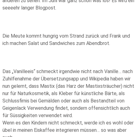
anderen zu sehen. Im Juni war ganz schön was los! Es wird ein
seeeehr langer Blogpost.
Die Meute kommt hungrig vom Strand zurück und Frank und
ich machen Salat und Sandwiches zum Abendbrot.
Das „Vanilleeis“ schmeckt irgendwie nicht nach Vanille… nach
Zuhilfenahme der Übersetzungsapp und Wikipedia haben wir
nun gelernt, dass Mastix (das Harz der Mastixsträucher) nicht
nur für Naturkosmetik, als Kleber für künstliche Bärte, als
Schlussfirnis bei Gemälden oder auch als Bestandteil von
Geigenlack Verwendung findet, sondern offensichtlich auch
für Süssigkeiten verwendet wird.
Wenn es den Kindern nicht schmeckt, werde ich es wohl oder
übel in meinen Eiskaffee integrieren müssen… so was aber