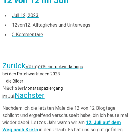
12 von 12 im Juli
Juli 12, 2023
12von12
Alltägliches und Unterwegs
,
5 Kommentare
Zurück
Voriger
Siebdruckworkshops
bei den Patchworktagen 2023
– die Bilder
Nächster
Monatsspaziergang
Nächster
im Juli
Nachdem ich die letzten Male die 12 von 12 Blogtage
schlicht und ergreifend verschusselt habe, bin ich heute mal
wieder dabei. Letzes Jahr waren wir am
12. Juli auf dem
Weg nach Kreta
in den Urlaub. Es hat uns so gut gefallen,