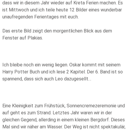
dass wir in diesem Jahr wieder auf Kreta Ferien machen. Es
ist Mittwoch und ich teile heute 12 Bilder eines wunderbar
unaufregenden Ferientages mit euch.
Das erste Bild zeigt den morgentlichen Blick aus dem
Fenster auf Plakias.
Ich bleibe noch ein wenig liegen. Oskar kommt mit seinem
Harry Potter Buch und ich lese 2 Kapitel. Der 6. Band ist so
spannend, dass sich auch Leo dazugesellt…
Eine Kleinigkeit zum Frühstück, Sonnencremezeremonie und
auf geht es zum Strand. Letztes Jahr waren wir in der
gleichen Gegend, allerding in einem kleinen Bergdorf. Dieses
Mal sind wir näher am Wasser. Der Weg ist nicht spektakulär,