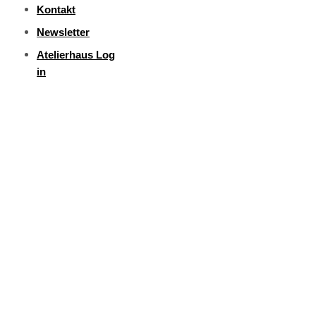
Kontakt
Newsletter
Atelierhaus Log
in