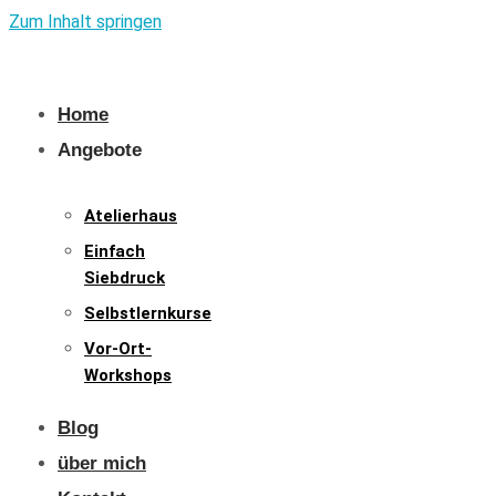
Zum Inhalt springen
Home
Angebote
Atelierhaus
Einfach
Siebdruck
Selbstlernkurse
Vor-Ort-
Workshops
Blog
über mich