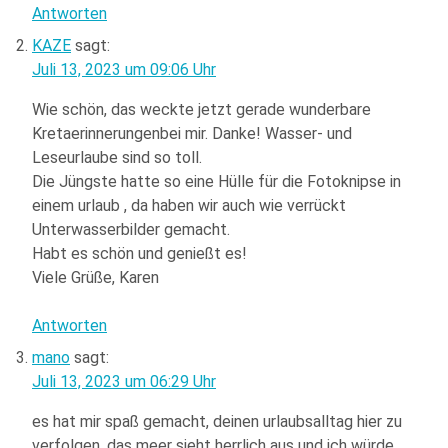
Antworten
KAZE
sagt:
Juli 13, 2023 um 09:06 Uhr
Wie schön, das weckte jetzt gerade wunderbare
Kretaerinnerungenbei mir. Danke! Wasser- und
Leseurlaube sind so toll.
Die Jüngste hatte so eine Hülle für die Fotoknipse in
einem urlaub , da haben wir auch wie verrückt
Unterwasserbilder gemacht.
Habt es schön und genießt es!
Viele Grüße, Karen
Antworten
mano
sagt:
Juli 13, 2023 um 06:29 Uhr
es hat mir spaß gemacht, deinen urlaubsalltag hier zu
verfolgen. das meer sieht herrlich aus und ich würde