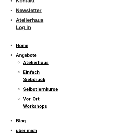
Kontakt
Newsletter
Atelierhaus
Log in
Home
Angebote
Atelierhaus
Einfach
Siebdruck
Selbstlernkurse
Vor-Ort-
Workshops
Blog
über mich