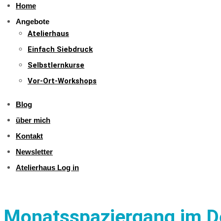
Home
Angebote
Atelierhaus
Einfach Siebdruck
Selbstlernkurse
Vor-Ort-Workshops
Blog
über mich
Kontakt
Newsletter
Atelierhaus Log in
Monatsspaziergang im 