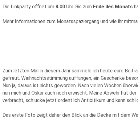
Die Linkparty öffnet um
8.00
Uhr. Bis zum
Ende des Monats
ha
Mehr Informationen zum Monatsspaziergang und wie ihr mitma
Zum letzten Mal in diesem Jahr sammele ich heute eure Beiträ
gefreut. Weihnachtsstimmung auffangen, ein Geschenke besorge
Nun ja, daraus ist nichts geworden. Nach vielen Wochen überw
nun mich und Oskar auch noch erwischt. Meine Abwehr hat der
verbracht, schlucke jetzt ordentlich Antibitikum und kann sch
Das erste Foto zeigt daher den Blick an die Decke mit dem 