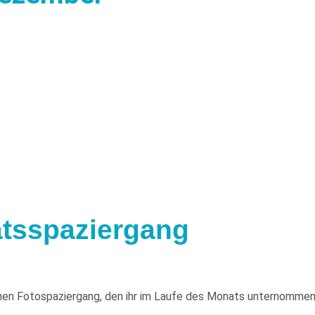
tsspaziergang
inen Fotospaziergang, den ihr im Laufe des Monats unternommen h