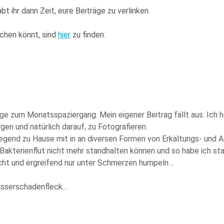
bt ihr dann Zeit, eure Beiträge zu verlinken.
chen könnt, sind
hier
zu finden.
ge zum Monatsspaziergang. Mein eigener Beitrag fällt aus. Ich
n und natürlich darauf, zu Fotografieren.
iegend zu Hause mit in an diversen Formen von Erkältungs- und
 Bakterienflut nicht mehr standhalten können und so habe ich 
licht und ergreifend nur unter Schmerzen humpeln…
Wasserschadenfleck…