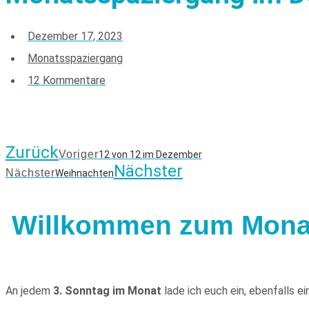
Dezember 17, 2023
Monatsspaziergang
12 Kommentare
Zurück
Voriger
12 von 12 im Dezember
Nächster
Nächster
Weihnachten
Willkommen zum Mona
An jedem
3. Sonntag im Monat
lade ich euch ein, ebenfalls e