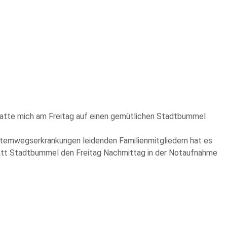
 hatte mich am Freitag auf einen gemütlichen Stadtbummel
 Atemwegserkrankungen leidenden Familienmitgliedern hat es
statt Stadtbummel den Freitag Nachmittag in der Notaufnahme