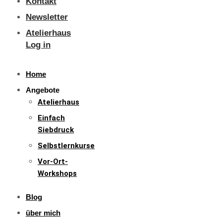
Kontakt
Newsletter
Atelierhaus
Log in
Home
Angebote
Atelierhaus
Einfach
Siebdruck
Selbstlernkurse
Vor-Ort-
Workshops
Blog
über mich