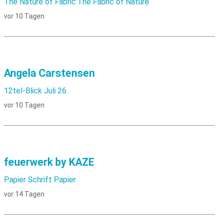
The Nature of Fabric:The Fabric of Nature
vor 10 Tagen
Angela Carstensen
12tel-Blick Juli 26
vor 10 Tagen
feuerwerk by KAZE
Papier Schrift Papier
vor 14 Tagen