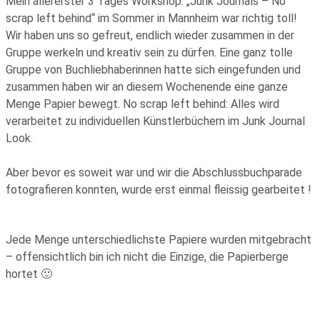
Mein allererster 3 Tages Workshop: „Junk Journals – No
scrap left behind“ im Sommer in Mannheim war richtig toll!
Wir haben uns so gefreut, endlich wieder zusammen in der
Gruppe werkeln und kreativ sein zu dürfen. Eine ganz tolle
Gruppe von Buchliebhaberinnen hatte sich eingefunden und
zusammen haben wir an diesem Wochenende eine ganze
Menge Papier bewegt. No scrap left behind: Alles wird
verarbeitet zu individuellen Künstlerbüchern im Junk Journal
Look.
Aber bevor es soweit war und wir die Abschlussbuchparade
fotografieren konnten, wurde erst einmal fleissig gearbeitet !
Jede Menge unterschiedlichste Papiere wurden mitgebracht
– offensichtlich bin ich nicht die Einzige, die Papierberge
hortet 🙂