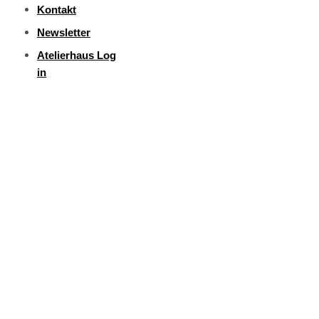
Kontakt
Newsletter
Atelierhaus Log
in