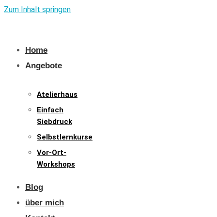
Zum Inhalt springen
Home
Angebote
Atelierhaus
Einfach
Siebdruck
Selbstlernkurse
Vor-Ort-
Workshops
Blog
über mich