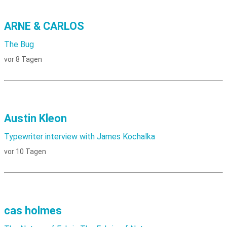
ARNE & CARLOS
The Bug
vor 8 Tagen
Austin Kleon
Typewriter interview with James Kochalka
vor 10 Tagen
cas holmes