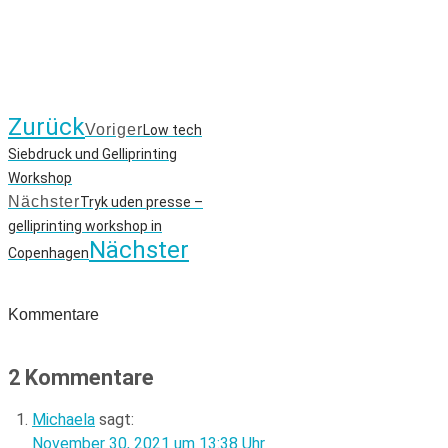
Zurück
Voriger
Low tech
Siebdruck und Gelliprinting
Workshop
Nächster
Tryk uden presse –
gelliprinting workshop in
Nächster
Copenhagen
Kommentare
2 Kommentare
Michaela
sagt:
November 30, 2021 um 13:38 Uhr