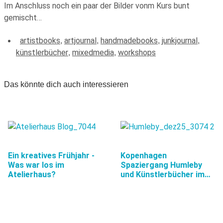
Im Anschluss noch ein paar der Bilder vonm Kurs bunt
gemischt…
artistbooks
artjournal
handmadebooks
junkjournal
,
,
,
,
künstlerbücher
mixedmedia
workshops
,
,
Das könnte dich auch interessieren
Ein kreatives Frühjahr -
Kopenhagen
Was war los im
Spaziergang Humleby
Atelierhaus?
und Künstlerbücher im…