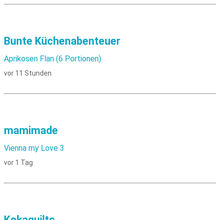
Bunte Küchenabenteuer
Aprikosen Flan (6 Portionen)
vor 11 Stunden
mamimade
Vienna my Love 3
vor 1 Tag
Kokaquilts