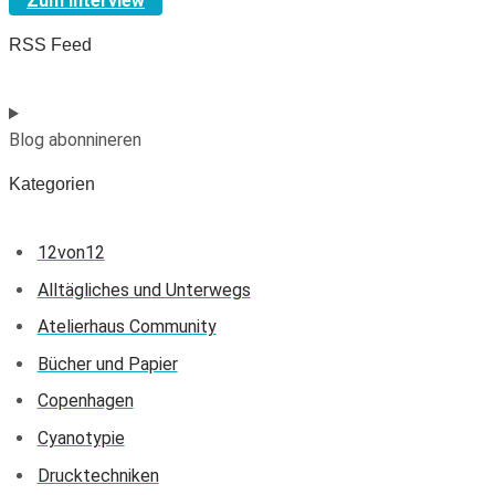
Zum Interview
RSS Feed
Blog abonnineren
Kategorien
12von12
Alltägliches und Unterwegs
Atelierhaus Community
Bücher und Papier
Copenhagen
Cyanotypie
Drucktechniken