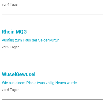
vor 4 Tagen
Rhein MQG
Ausflug zum Haus der Seidenkultur
vor 5 Tagen
WuselGewusel
Wie aus einem Plan etwas völlig Neues wurde
vor 6 Tagen