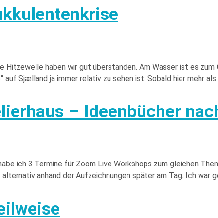
kkulentenkrise
ie Hitzewelle haben wir gut überstanden. Am Wasser ist es zum G
auf Sjælland ja immer relativ zu sehen ist. Sobald hier mehr als
ierhaus – Ideenbücher nach
l habe ich 3 Termine für Zoom Live Workshops zum gleichen The
 alternativ anhand der Aufzeichnungen später am Tag. Ich war g
eilweise