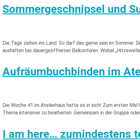
Sommergeschnipsel und Su
Die Tage ziehen ins Land. So darf das gerne sein im Sommer. D
aushalten bei dauergeöffneten Balkontüren. Wobei „Hitzewelle“ 
Aufräumbuchbinden im Atel
Die Woche 41 im Atelierhaus hatte es in sich! Zum ersten Ma
Thema intensiver zu bearbeiten. Gemeinsam in der Gruppe oder
I am here… zumindestens t