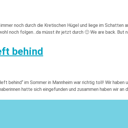
re immer noch durch die Kretischen Hügel und liege im Schatten
hl noch folgen…da müsst ihr jetzt durch 🙂 We are back. But not 
eft behind
left behind“ im Sommer in Mannheim war richtig toll! Wir haben
iebhaberinnen hatte sich eingefunden und zusammen haben wir a