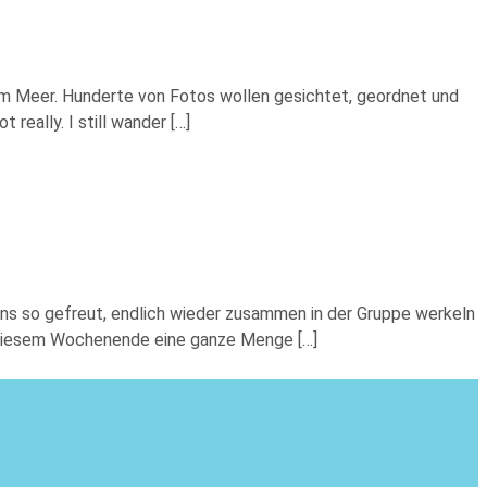
 am Meer. Hunderte von Fotos wollen gesichtet, geordnet und
really. I still wander […]
 uns so gefreut, endlich wieder zusammen in der Gruppe werkeln
n diesem Wochenende eine ganze Menge […]