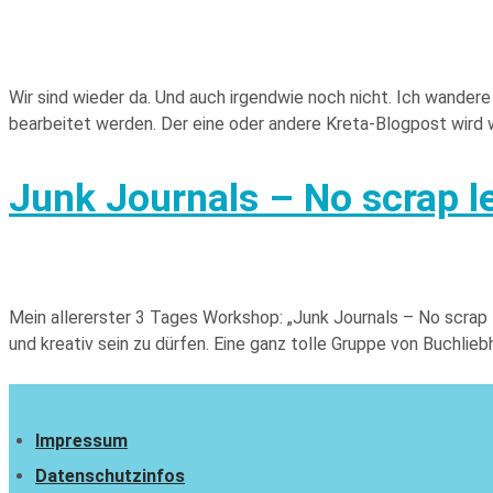
Wir sind wieder da. Und auch irgendwie noch nicht. Ich wande
bearbeitet werden. Der eine oder andere Kreta-Blogpost wird wo
Junk Journals – No scrap l
Mein allererster 3 Tages Workshop: „Junk Journals – No scrap 
und kreativ sein zu dürfen. Eine ganz tolle Gruppe von Buchl
Impressum
Datenschutzinfos