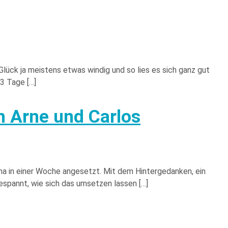
lück ja meistens etwas windig und so lies es sich ganz gut
 3 Tage […]
 Arne und Carlos
ma in einer Woche angesetzt. Mit dem Hintergedanken, ein
espannt, wie sich das umsetzen lassen […]