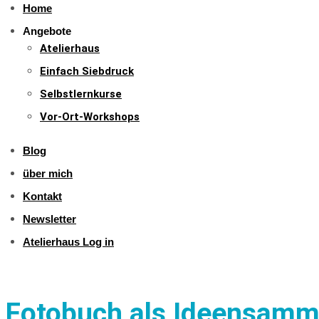
Home
Angebote
Atelierhaus
Einfach Siebdruck
Selbstlernkurse
Vor-Ort-Workshops
Blog
über mich
Kontakt
Newsletter
Atelierhaus Log in
Fotobuch als Ideensammlu