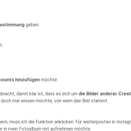
ustimmung
geben.
t.
ounts hinzufügen
möchte.
racht, damit klar ist, dass es sich um
die Bilder anderer Crea
ich doch mal wissen möchte, von wem das Bild stammt.
hern, muss ich die Funktion anklicken. Für weiterposten in Insta
äter in mein Fotoalbum mit aufnehmen möchte.