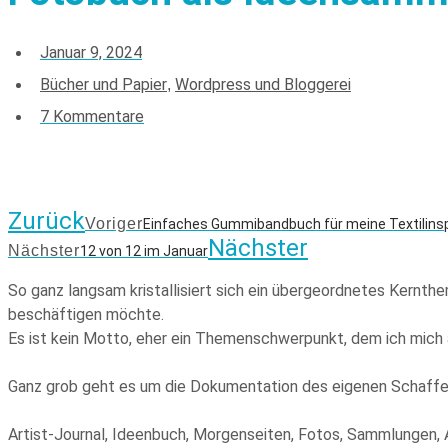
Januar 9, 2024
Bücher und Papier
Wordpress und Bloggerei
,
7 Kommentare
Zurück
Voriger
Einfaches Gummibandbuch für meine Textilins
Nächster
Nächster
12 von 12 im Januar
So ganz langsam kristallisiert sich ein übergeordnetes Kernthe
beschäftigen möchte.
Es ist kein Motto, eher ein Themenschwerpunkt, dem ich mich 
Ganz grob geht es um die Dokumentation des eigenen Schaffe
Artist-Journal, Ideenbuch, Morgenseiten, Fotos, Sammlungen, A