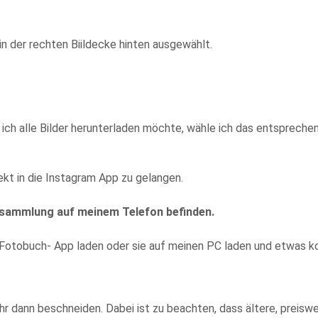
n der rechten Biildecke hinten ausgewählt.
a ich alle Bilder herunterladen möchte, wähle ich das entspreche
ekt in die Instagram App zu gelangen.
otosammlung auf meinem Telefon befinden.
ne Fotobuch- App laden oder sie auf meinen PC laden und etwas k
ihr dann beschneiden. Dabei ist zu beachten, dass ältere, preis