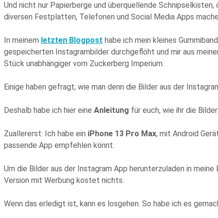
Und nicht nur Papierberge und überquellende Schnipselkisten, d
diversen Festplatten, Telefonen und Social Media Apps mache
In meinem
letzten Blogpost
habe ich mein kleines Gummiband
gespeicherten Instagrambilder durchgeflöht und mir aus meine
Stück unabhängiger vom Zuckerberg Imperium.
Einige haben gefragt, wie man denn die Bilder aus der Instagr
Deshalb habe ich hier eine
Anleitung
für euch, wie ihr die Bild
Zuallererst: Ich habe ein
iPhone 13 Pro Max
, mit Android Gerä
passende App empfehlen könnt.
Um die Bilder aus der Instagram App herunterzuladen in meine
Version mit Werbung kostet nichts.
Wenn das erledigt ist, kann es losgehen. So habe ich es gemac