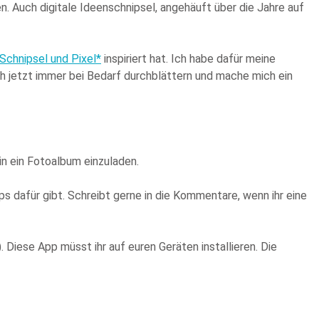
n. Auch digitale Ideenschnipsel, angehäuft über die Jahre auf
Schnipsel und Pixel*
inspiriert hat. Ich habe dafür meine
h jetzt immer bei Bedarf durchblättern und mache mich ein
in ein Fotoalbum einzuladen.
pps dafür gibt. Schreibt gerne in die Kommentare, wenn ihr eine
. Diese App müsst ihr auf euren Geräten installieren. Die