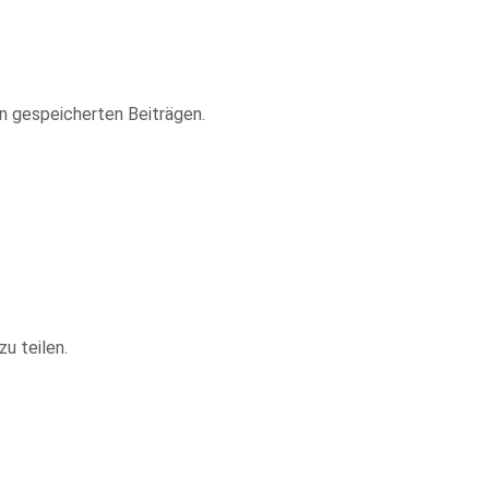
n gespeicherten Beiträgen.
u teilen.