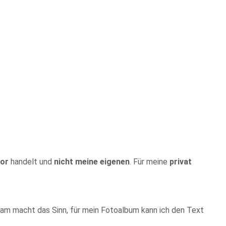
tor
handelt und
nicht meine eigenen
. Für meine
privat
gram macht das Sinn, für mein Fotoalbum kann ich den Text