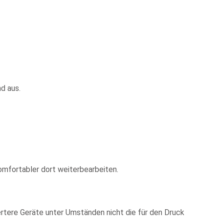
nd aus.
omfortabler dort weiterbearbeiten.
wertere Geräte unter Umständen nicht die für den Druck