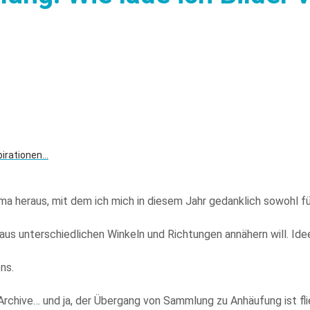
pirationen…
ma heraus, mit dem ich mich in diesem Jahr gedanklich sowohl fü
aus unterschiedlichen Winkeln und Richtungen annähern will. Id
ns.
rchive… und ja, der Übergang von Sammlung zu Anhäufung ist flie