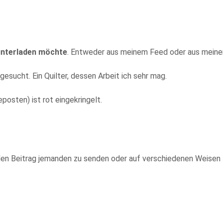
runterladen möchte
. Entweder aus meinem Feed oder aus meine
esucht. Ein Quilter, dessen Arbeit ich sehr mag.
posten) ist rot eingekringelt.
 den Beitrag jemanden zu senden oder auf verschiedenen Weisen z