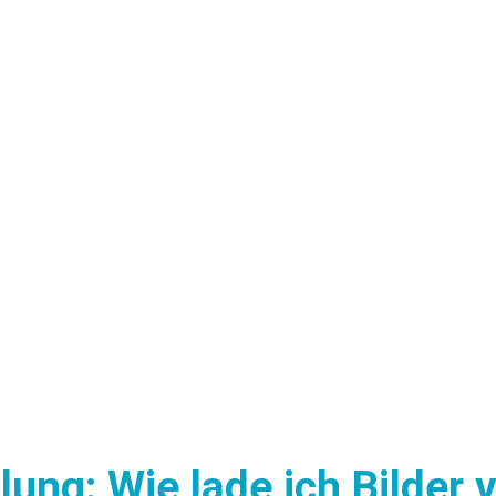
ng: Wie lade ich Bilder 