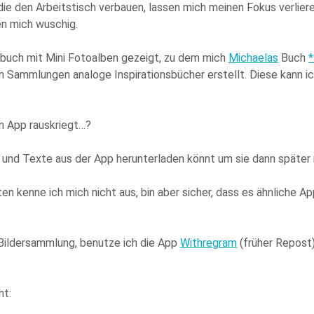
ie den Arbeitstisch verbauen, lassen mich meinen Fokus verliere
n mich wuschig.
buch mit Mini Fotoalben gezeigt, zu dem mich
Michaelas
Buch
*
n Sammlungen analoge Inspirationsbücher erstellt. Diese kann ic
am App rauskriegt…?
er und Texte aus der App herunterladen könnt um sie dann später 
ten kenne ich mich nicht aus, bin aber sicher, dass es ähnliche A
 Bildersammlung, benutze ich die App
Withregram
(früher Repost)
ht: