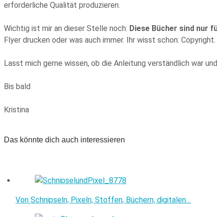
erforderliche Qualität produzieren.
Wichtig ist mir an dieser Stelle noch:
Diese Bücher sind nur fü
Flyer drucken oder was auch immer. Ihr wisst schon: Copyright.
Lasst mich gerne wissen, ob die Anleitung verständlich war und 
Bis bald
Kristina
Das könnte dich auch interessieren
Von Schnipseln, Pixeln, Stoffen, Büchern, digitalen…