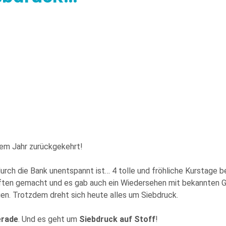
sem Jahr zurückgekehrt!
rch die Bank unentspannt ist… 4 tolle und fröhliche Kurstage b
ften gemacht und es gab auch ein Wiedersehen mit bekannten G
en. Trotzdem dreht sich heute alles um Siebdruck.
erade
. Und es geht um
Siebdruck auf Stoff
!