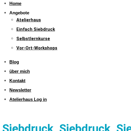
Home
Angebote
Atelierhaus
Einfach Siebdruck
Selbstlernkurse
Vor-Ort-Workshops
Blog
über mich
Kontakt
Newsletter
Atelierhaus Log in
Siebdruck, Siebdruck, S