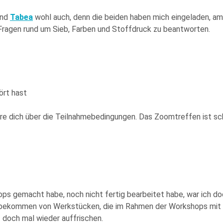
und
Tabea
wohl auch, denn die beiden haben mich eingeladen, 
ragen rund um Sieb, Farben und Stoffdruck zu beantworten.
ört hast
re dich über die Teilnahmebedingungen. Das Zoomtreffen ist sc
hops gemacht habe, noch nicht fertig bearbeitet habe, war ich doc
ich bekommen von Werkstücken, die im Rahmen der Workshops mi
g
doch mal wieder auffrischen.