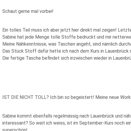
Schaut gerne mal vorbei!
Ein tolles Teil muss ich aber jetzt hier direkt mal zeigen! Letz
Sabine hat jede Menge tolle Stoffe bedruckt und mir netterwe
Meine Nähkenntnisse, was Taschen angeht, sind nämlich durch
Das Stück Stoff dafür hatte ich nach dem Kurs in Lauenbrück m
Die fertige Tasche befindet sich inzwischen wieder in Lauenbrüc
IST DIE NICHT TOLL? Ich bin so begeistert! Meine neue Wor
Sabine kommt ebenfalls regelmässig nach Lauenbrück und näht m
interessant? So weit ich weiss, ist im September-Kurs noch e
superschön!