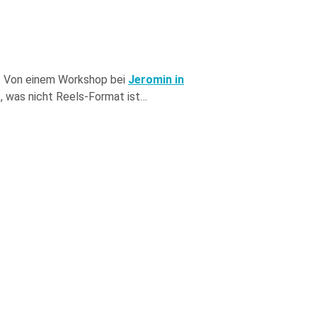
n. Von einem Workshop bei
Jeromin in
t, was nicht Reels-Format ist…