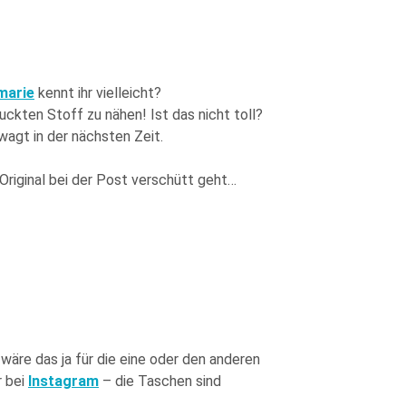
marie
kennt ihr vielleicht?
kten Stoff zu nähen! Ist das nicht toll?
wagt in der nächsten Zeit.
 Original bei der Post verschütt geht…
äre das ja für die eine oder den anderen
 bei
Instagram
– die Taschen sind