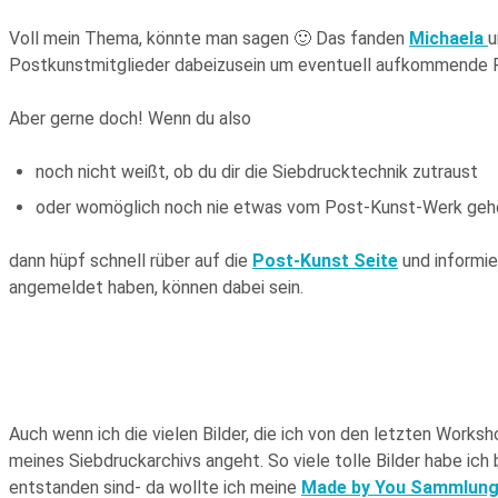
Voll mein Thema, könnte man sagen 🙂 Das fanden
Michaela
Postkunstmitglieder dabeizusein um eventuell aufkommende F
Aber gerne doch! Wenn du also
noch nicht weißt, ob du dir die Siebdrucktechnik zutraust
oder womöglich noch nie etwas vom Post-Kunst-Werk geh
dann hüpf schnell rüber auf die
Post-Kunst Seite
und informie
angemeldet haben, können dabei sein.
Auch wenn ich die vielen Bilder, die ich von den letzten Works
meines Siebdruckarchivs angeht. So viele tolle Bilder habe 
entstanden sind- da wollte ich meine
Made by You Sammlun