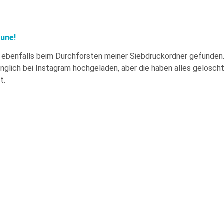
une!
ich ebenfalls beim Durchforsten meiner Siebdruckordner gefunde
ünglich bei Instagram hochgeladen, aber die haben alles gelösch
t.