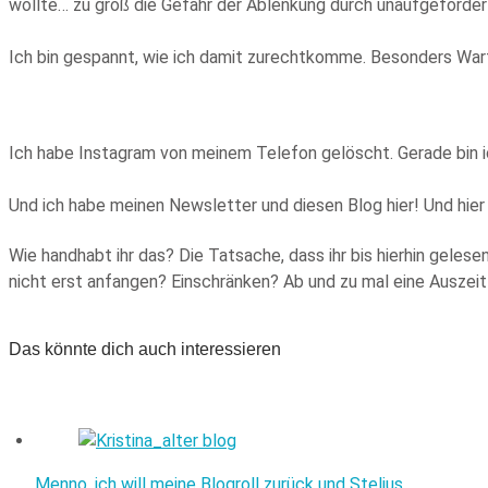
wollte… zu groß die Gefahr der Ablenkung durch unaufgeforde
Ich bin gespannt, wie ich damit zurechtkomme. Besonders Warte
Ich habe Instagram von meinem Telefon gelöscht. Gerade bin 
Und ich habe meinen Newsletter und diesen Blog hier! Und hier
Wie handhabt ihr das? Die Tatsache, dass ihr bis hierhin geles
nicht erst anfangen? Einschränken? Ab und zu mal eine Auszei
Das könnte dich auch interessieren
Menno, ich will meine Blogroll zurück und Stelius…