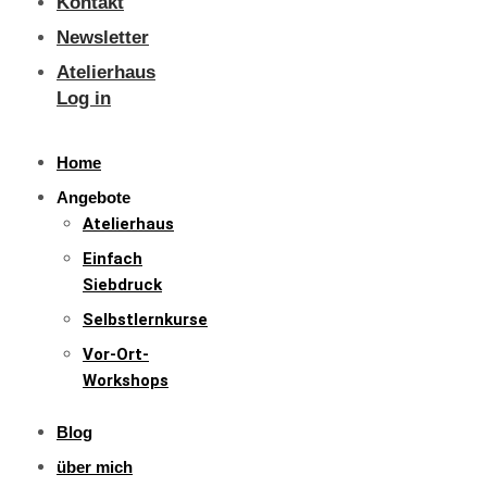
Kontakt
Newsletter
Atelierhaus
Log in
Home
Angebote
Atelierhaus
Einfach
Siebdruck
Selbstlernkurse
Vor-Ort-
Workshops
Blog
über mich