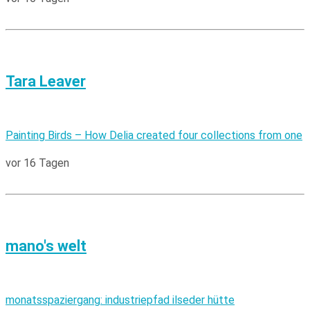
Tara Leaver
Painting Birds – How Delia created four collections from one
vor 16 Tagen
mano's welt
monatsspaziergang: industriepfad ilseder hütte