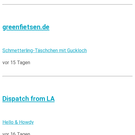
greenfietsen.de
Schmetterling-Täschchen mit Guckloch
vor 15 Tagen
Dispatch from LA
Hello & Howdy
vor 16 Tagen