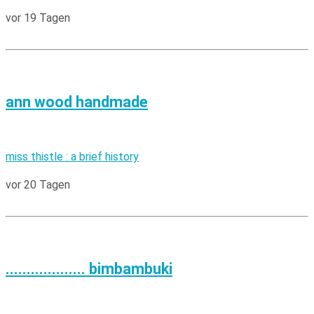
vor 19 Tagen
ann wood handmade
miss thistle : a brief history
vor 20 Tagen
................... bimbambuki