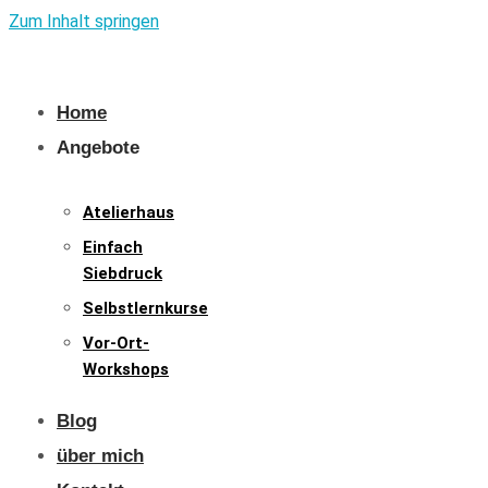
Zum Inhalt springen
Home
Angebote
Atelierhaus
Einfach
Siebdruck
Selbstlernkurse
Vor-Ort-
Workshops
Blog
über mich