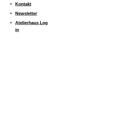
Kontakt
Newsletter
Atelierhaus Log
in