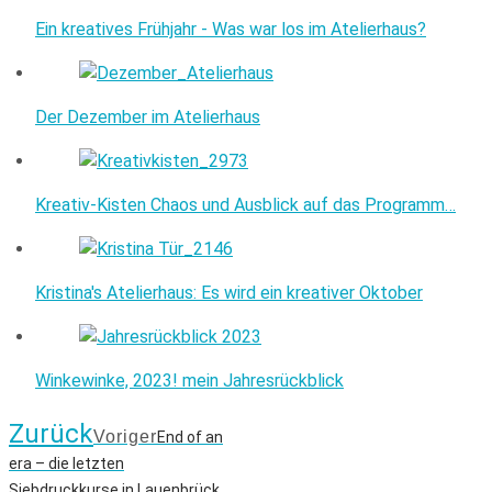
Ein kreatives Frühjahr - Was war los im Atelierhaus?
Der Dezember im Atelierhaus
Kreativ-Kisten Chaos und Ausblick auf das Programm…
Kristina's Atelierhaus: Es wird ein kreativer Oktober
Winkewinke, 2023! mein Jahresrückblick
Zurück
Voriger
End of an
era – die letzten
Siebdruckkurse in Lauenbrück