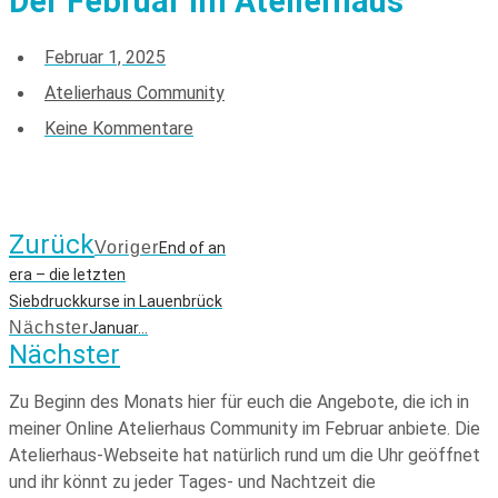
Der Februar im Atelierhaus
Februar 1, 2025
Atelierhaus Community
Keine Kommentare
Zurück
Voriger
End of an
era – die letzten
Siebdruckkurse in Lauenbrück
Nächster
Januar…
Nächster
Zu Beginn des Monats hier für euch die Angebote, die ich in
meiner Online Atelierhaus Community im Februar anbiete. Die
Atelierhaus-Webseite hat natürlich rund um die Uhr geöffnet
und ihr könnt zu jeder Tages- und Nachtzeit die