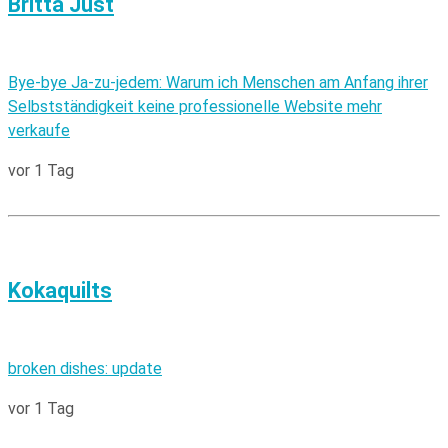
Britta Just
Bye-bye Ja-zu-jedem: Warum ich Menschen am Anfang ihrer
Selbstständigkeit keine professionelle Website mehr
verkaufe
vor 1 Tag
Kokaquilts
broken dishes: update
vor 1 Tag