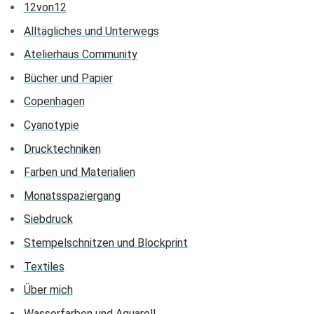
12von12
Alltägliches und Unterwegs
Atelierhaus Community
Bücher und Papier
Copenhagen
Cyanotypie
Drucktechniken
Farben und Materialien
Monatsspaziergang
Siebdruck
Stempelschnitzen und Blockprint
Textiles
Über mich
Wasserfarben und Aquarell