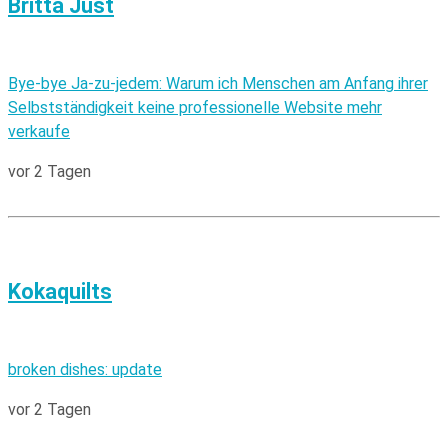
Britta Just
Bye-bye Ja-zu-jedem: Warum ich Menschen am Anfang ihrer
Selbstständigkeit keine professionelle Website mehr
verkaufe
vor 2 Tagen
Kokaquilts
broken dishes: update
vor 2 Tagen