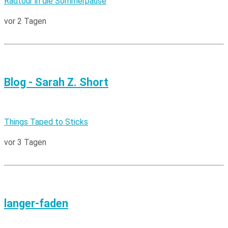
Radtour in die Sommerpause
vor 2 Tagen
Blog - Sarah Z. Short
Things Taped to Sticks
vor 3 Tagen
langer-faden