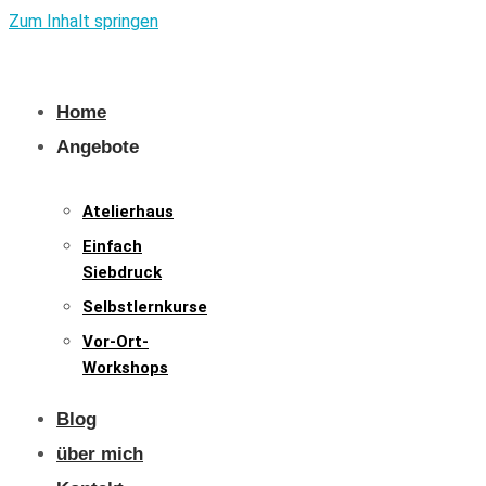
Zum Inhalt springen
Home
Angebote
Atelierhaus
Einfach
Siebdruck
Selbstlernkurse
Vor-Ort-
Workshops
Blog
über mich