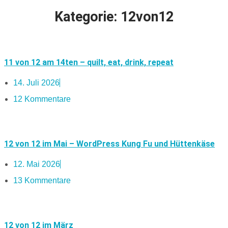
Kategorie: 12von12
11 von 12 am 14ten – quilt, eat, drink, repeat
14. Juli 2026
12 Kommentare
12 von 12 im Mai – WordPress Kung Fu und Hüttenkäse
12. Mai 2026
13 Kommentare
12 von 12 im März