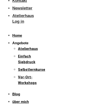
Kontakt
Newsletter
Atelierhaus
Log in
Home
Angebote
Atelierhaus
Einfach
Siebdruck
Selbstlernkurse
Vor-Ort-
Workshops
Blog
über mich