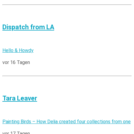
Dispatch from LA
Hello & Howdy
vor 16 Tagen
Tara Leaver
Painting Birds – How Delia created four collections from one
vor 17 Tagen