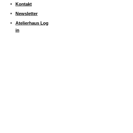
Kontakt
Newsletter
Atelierhaus Log
in