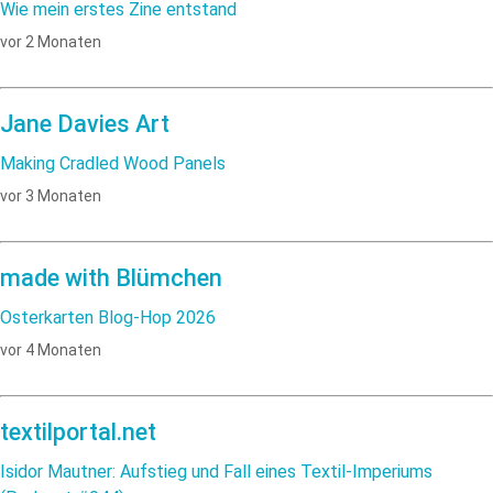
Wie mein erstes Zine entstand
vor 2 Monaten
Jane Davies Art
Making Cradled Wood Panels
vor 3 Monaten
made with Blümchen
Osterkarten Blog-Hop 2026
vor 4 Monaten
textilportal.net
Isidor Mautner: Aufstieg und Fall eines Textil-Imperiums