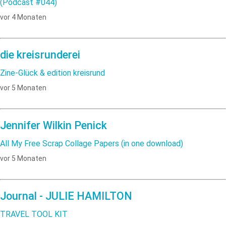
(Podcast #044)
vor 4 Monaten
die kreisrunderei
Zine-Glück & edition kreisrund
vor 5 Monaten
Jennifer Wilkin Penick
All My Free Scrap Collage Papers (in one download)
vor 5 Monaten
Journal - JULIE HAMILTON
TRAVEL TOOL KIT