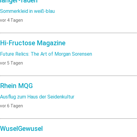
langer-faden
Sommerkleid in weiß-blau
vor 4 Tagen
Hi-Fructose Magazine
Future Relics: The Art of Morgan Sorensen
vor 5 Tagen
Rhein MQG
Ausflug zum Haus der Seidenkultur
vor 6 Tagen
WuselGewusel