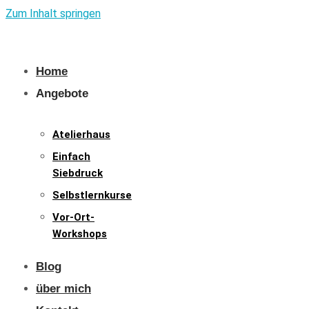
Zum Inhalt springen
Home
Angebote
Atelierhaus
Einfach
Siebdruck
Selbstlernkurse
Vor-Ort-
Workshops
Blog
über mich