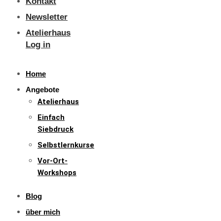
Kontakt
Newsletter
Atelierhaus
Log in
Home
Angebote
Atelierhaus
Einfach
Siebdruck
Selbstlernkurse
Vor-Ort-
Workshops
Blog
über mich