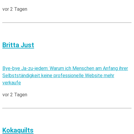
vor 2 Tagen
Britta Just
Bye-bye Ja-zu-jedem: Warum ich Menschen am Anfang ihrer
Selbstständigkeit keine professionelle Website mehr
verkaufe
vor 2 Tagen
Kokaquilts