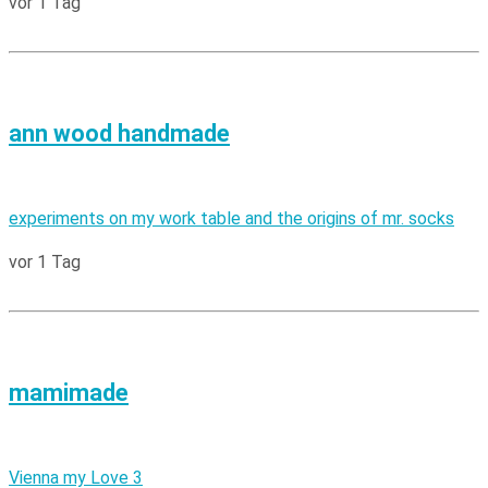
vor 1 Tag
ann wood handmade
experiments on my work table and the origins of mr. socks
vor 1 Tag
mamimade
Vienna my Love 3