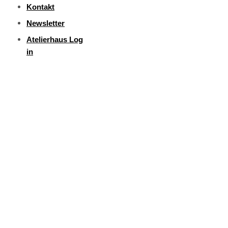
Kontakt
Newsletter
Atelierhaus Log
in