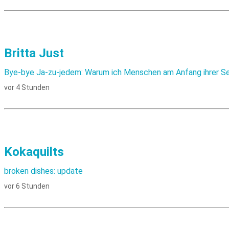
Britta Just
Bye-bye Ja-zu-jedem: Warum ich Menschen am Anfang ihrer Sel
vor 4 Stunden
Kokaquilts
broken dishes: update
vor 6 Stunden