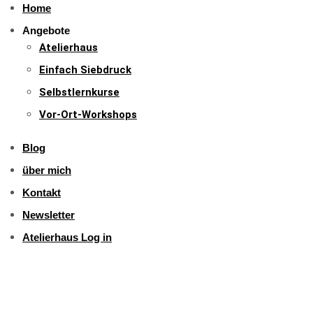
Home
Angebote
Atelierhaus
Einfach Siebdruck
Selbstlernkurse
Vor-Ort-Workshops
Blog
über mich
Kontakt
Newsletter
Atelierhaus Log in