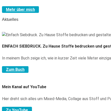
Mehr über mich
Aktuelles
EINFACH SIEBDRUCK.
Zu Hause Stoffe bedrucken und gest
In meinem Buch zeige ich, wie in kurzer Zeit viele Meter einzig
Zum Buch
Mein Kanal auf YouTube
Hier dreht sich alles um Mixed-Media, Collage aus Stoff und 
Zu YouTube