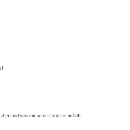
bt.
schen und was mir sonst noch so einfällt…