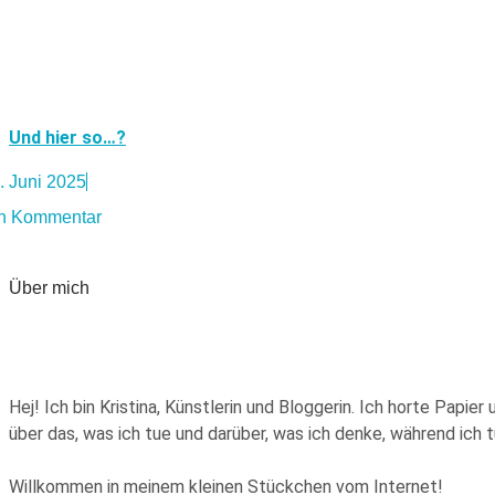
Und hier so…?
. Juni 2025
n Kommentar
Über mich
Hej! Ich bin Kristina, Künstlerin und Bloggerin. Ich horte Pap
über das, was ich tue und darüber, was ich denke, während ich
Willkommen in meinem kleinen Stückchen vom Internet!