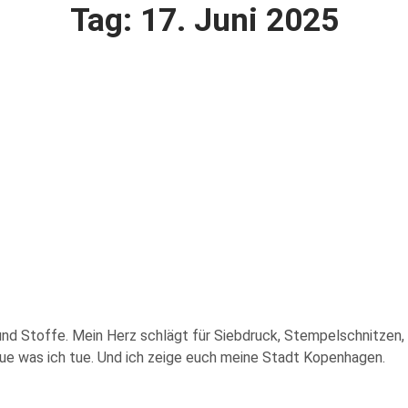
Tag: 17. Juni 2025
ier und Stoffe. Mein Herz schlägt für Siebdruck, Stempelschnitze
 tue was ich tue. Und ich zeige euch meine Stadt Kopenhagen.