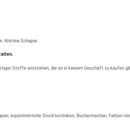
alten.
artiger Stoffe entstehen, die es in keinem Geschäft zu kaufen gi
Papier, experimentelle Drucktechniken, Büchermachen, Farben mi