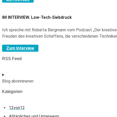
IM INTERVIEW.
Low-Tech-Siebdruck
Ich spreche mit Roberta Bergmann vom Podcast „Der kreative 
Freuden des kreativen Schaffens, die verschiedenen Technike
Zum Interview
RSS Feed
Blog abonnineren
Kategorien
12von12
Alltägliches und Unterwegs