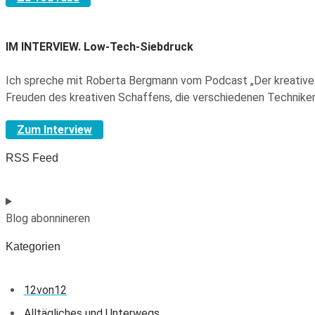
IM INTERVIEW.
Low-Tech-Siebdruck
Ich spreche mit Roberta Bergmann vom Podcast „Der kreative 
Freuden des kreativen Schaffens, die verschiedenen Technike
Zum Interview
RSS Feed
Blog abonnineren
Kategorien
12von12
Alltägliches und Unterwegs