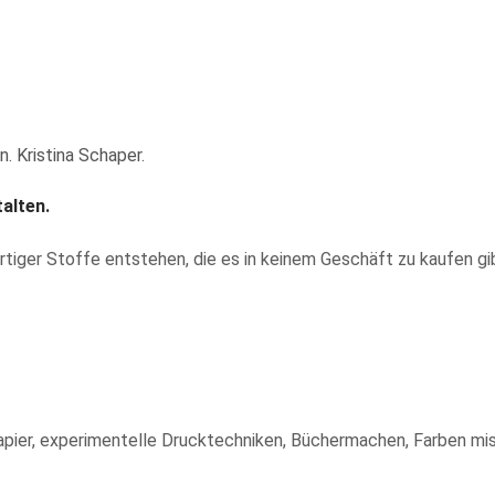
alten.
artiger Stoffe entstehen, die es in keinem Geschäft zu kaufen gi
Papier, experimentelle Drucktechniken, Büchermachen, Farben mi