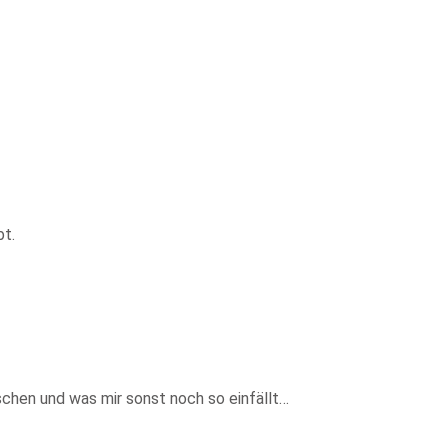
bt.
schen und was mir sonst noch so einfällt…