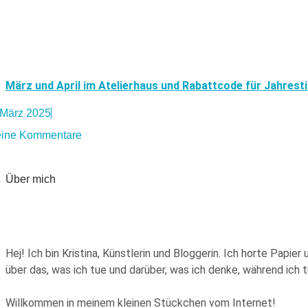
März und April im Atelierhaus und Rabattcode für Jahrest
 März 2025
ine Kommentare
Über mich
Hej! Ich bin Kristina, Künstlerin und Bloggerin. Ich horte Pap
über das, was ich tue und darüber, was ich denke, während ich
Willkommen in meinem kleinen Stückchen vom Internet!