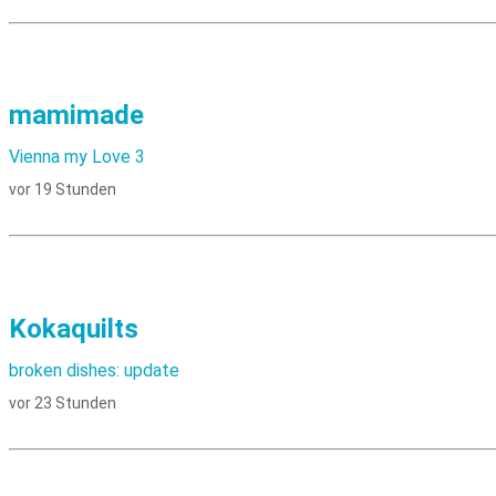
mamimade
Vienna my Love 3
vor 19 Stunden
Kokaquilts
broken dishes: update
vor 23 Stunden