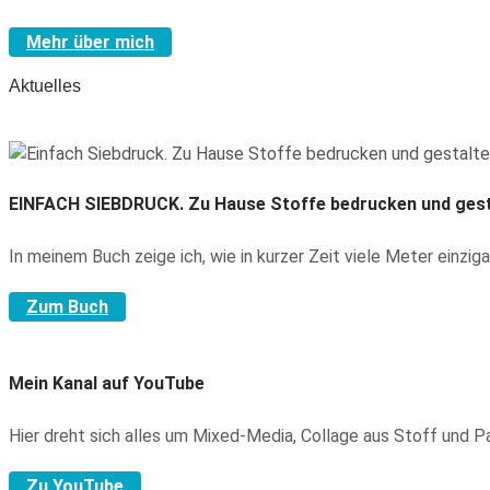
Mehr über mich
Aktuelles
EINFACH SIEBDRUCK.
Zu Hause Stoffe bedrucken und gest
In meinem Buch zeige ich, wie in kurzer Zeit viele Meter einzig
Zum Buch
Mein Kanal auf YouTube
Hier dreht sich alles um Mixed-Media, Collage aus Stoff und 
Zu YouTube