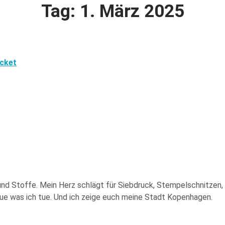
Tag: 1. März 2025
icket
ier und Stoffe. Mein Herz schlägt für Siebdruck, Stempelschnitze
 tue was ich tue. Und ich zeige euch meine Stadt Kopenhagen.