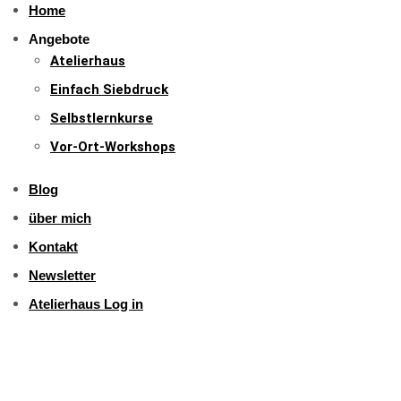
Home
Angebote
Atelierhaus
Einfach Siebdruck
Selbstlernkurse
Vor-Ort-Workshops
Blog
über mich
Kontakt
Newsletter
Atelierhaus Log in