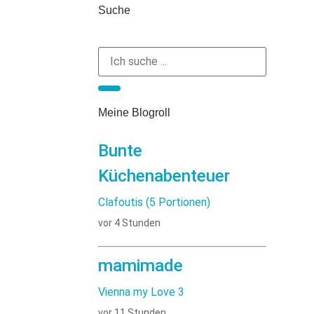
Suche
Meine Blogroll
Bunte
Küchenabenteuer
Clafoutis (5 Portionen)
vor 4 Stunden
mamimade
Vienna my Love 3
vor 11 Stunden