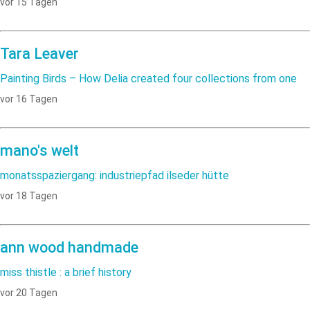
vor 15 Tagen
Tara Leaver
Painting Birds – How Delia created four collections from one
vor 16 Tagen
mano's welt
monatsspaziergang: industriepfad ilseder hütte
vor 18 Tagen
ann wood handmade
miss thistle : a brief history
vor 20 Tagen