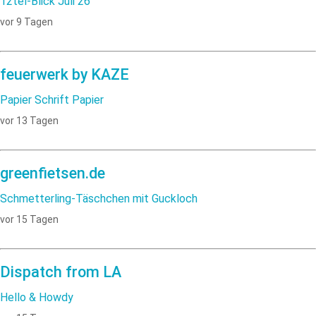
12tel-Blick Juli 26
vor 9 Tagen
feuerwerk by KAZE
Papier Schrift Papier
vor 13 Tagen
greenfietsen.de
Schmetterling-Täschchen mit Guckloch
vor 15 Tagen
Dispatch from LA
Hello & Howdy