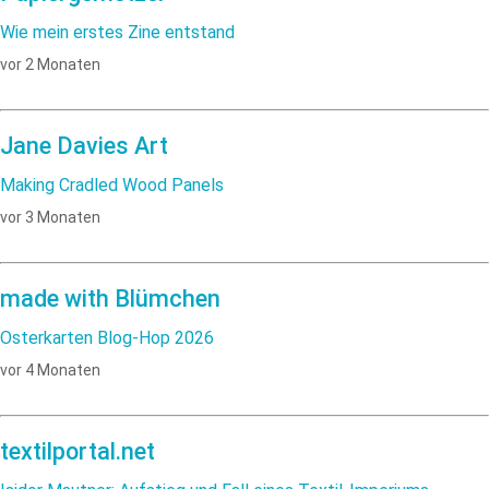
Wie mein erstes Zine entstand
vor 2 Monaten
Jane Davies Art
Making Cradled Wood Panels
vor 3 Monaten
made with Blümchen
Osterkarten Blog-Hop 2026
vor 4 Monaten
textilportal.net