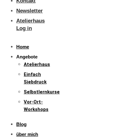
Kontakt
Newsletter
Atelierhaus
Log in
Home
Angebote
Atelierhaus
Einfach
Siebdruck
Selbstlernkurse
Vor-Ort-
Workshops
Blog
über mich