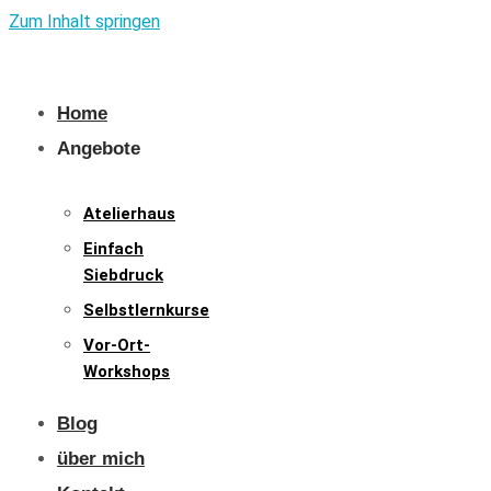
Zum Inhalt springen
Home
Angebote
Atelierhaus
Einfach
Siebdruck
Selbstlernkurse
Vor-Ort-
Workshops
Blog
über mich