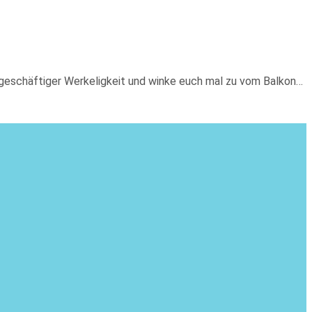
e geschäftiger Werkeligkeit und winke euch mal zu vom Balkon…