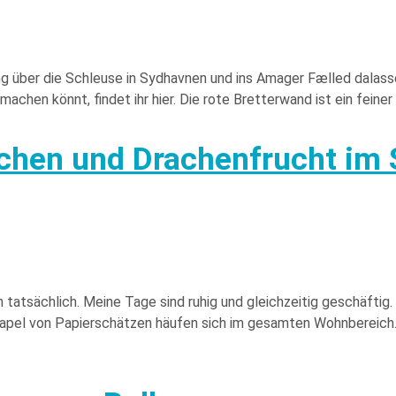
ng über die Schleuse in Sydhavnen und ins Amager Fælled dalasse
achen könnt, findet ihr hier. Die rote Bretterwand ist ein feiner
chen und Drachenfrucht im
tatsächlich. Meine Tage sind ruhig und gleichzeitig geschäftig.
Stapel von Papierschätzen häufen sich im gesamten Wohnbereich…