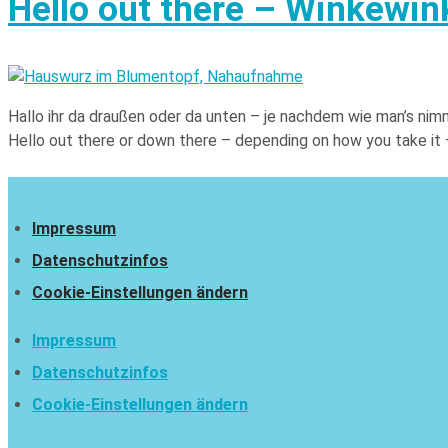
Hello out there – Winkewi
Hallo ihr da draußen oder da unten – je nachdem wie man’s nim
Hello out there or down there – depending on how you take it –
Impressum
Datenschutzinfos
Cookie-Einstellungen ändern
Impressum
Datenschutzinfos
Cookie-Einstellungen ändern