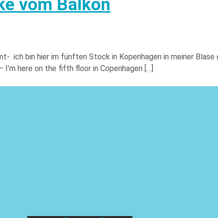
nke vom Balkon
mt- ich bin hier im fünften Stock in Kopenhagen in meiner Blas
 I’m here on the fifth floor in Copenhagen […]