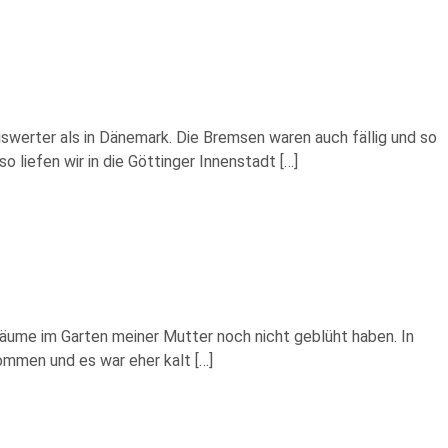
swerter als in Dänemark. Die Bremsen waren auch fällig und so
o liefen wir in die Göttinger Innenstadt […]
bäume im Garten meiner Mutter noch nicht geblüht haben. In
kommen und es war eher kalt […]