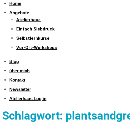
Home
Angebote
Atelierhaus
Einfach Siebdruck
Selbstlernkurse
Vor-Ort-Workshops
Blog
über mich
Kontakt
Newsletter
Atelierhaus Log in
Schlagwort:
plantsandgr