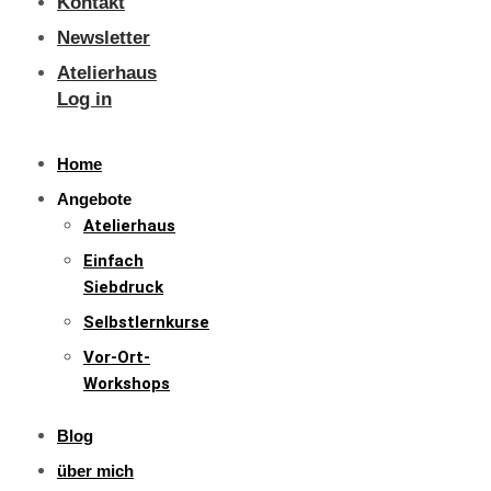
Kontakt
Newsletter
Atelierhaus
Log in
Home
Angebote
Atelierhaus
Einfach
Siebdruck
Selbstlernkurse
Vor-Ort-
Workshops
Blog
über mich