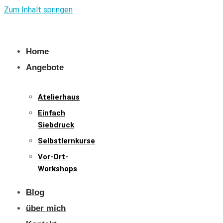
Zum Inhalt springen
Home
Angebote
Atelierhaus
Einfach
Siebdruck
Selbstlernkurse
Vor-Ort-
Workshops
Blog
über mich