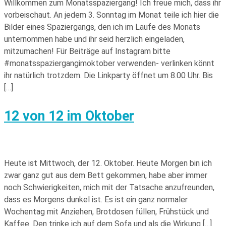
Willkommen zum Monatsspaziergang! Ich freue mich, dass ihr
vorbeischaut. An jedem 3. Sonntag im Monat teile ich hier die
Bilder eines Spaziergangs, den ich im Laufe des Monats
unternommen habe und ihr seid herzlich eingeladen,
mitzumachen! Für Beiträge auf Instagram bitte
#monatsspaziergangimoktober verwenden- verlinken könnt
ihr natürlich trotzdem. Die Linkparty öffnet um 8.00 Uhr. Bis
[…]
12 von 12 im Oktober
Heute ist Mittwoch, der 12. Oktober. Heute Morgen bin ich
zwar ganz gut aus dem Bett gekommen, habe aber immer
noch Schwierigkeiten, mich mit der Tatsache anzufreunden,
dass es Morgens dunkel ist. Es ist ein ganz normaler
Wochentag mit Anziehen, Brotdosen füllen, Frühstück und
Kaffee. Den trinke ich auf dem Sofa und als die Wirkung […]