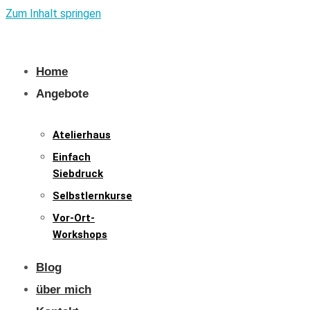
Zum Inhalt springen
Home
Angebote
Atelierhaus
Einfach
Siebdruck
Selbstlernkurse
Vor-Ort-
Workshops
Blog
über mich