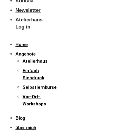
Kontakt
Newsletter
Atelierhaus
Log in
Home
Angebote
Atelierhaus
Einfach
Siebdruck
Selbstlernkurse
Vor-Ort-
Workshops
Blog
über mich